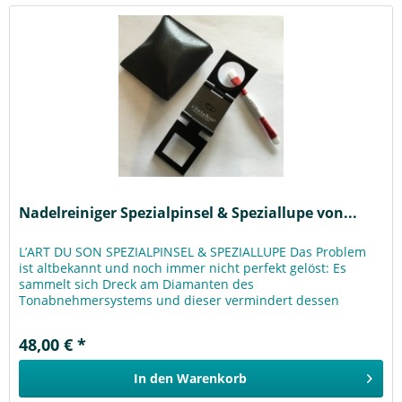
Nadelreiniger Spezialpinsel & Speziallupe von...
L’ART DU SON SPEZIALPINSEL & SPEZIALLUPE Das Problem
ist altbekannt und noch immer nicht perfekt gelöst: Es
sammelt sich Dreck am Diamanten des
Tonabnehmersystems und dieser vermindert dessen
Abtastfähigkeit. Je mehr Schmutz und Staub...
48,00 € *
In den
Warenkorb