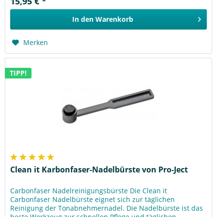
15,95 € *
In den
Warenkorb
Merken
TIPP!
Clean it Karbonfaser-Nadelbürste von Pro-Ject
Carbonfaser Nadelreinigungsbürste Die Clean it
Carbonfaser Nadelbürste eignet sich zur täglichen
Reinigung der Tonabnehmernadel. Die Nadelbürste ist das
beste Werkzeug zur schnellen Pflege und täglichen