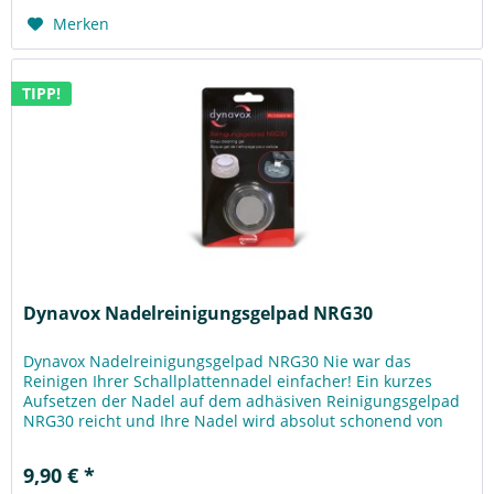
Merken
TIPP!
Dynavox Nadelreinigungsgelpad NRG30
Dynavox Nadelreinigungsgelpad NRG30 Nie war das
Reinigen Ihrer Schallplattennadel einfacher! Ein kurzes
Aufsetzen der Nadel auf dem adhäsiven Reinigungsgelpad
NRG30 reicht und Ihre Nadel wird absolut schonend von
Anhaftungen wie Staub...
9,90 € *