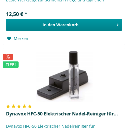
Reinigung Ihrer Nadelspitze. Clean...
12,50 € *
In den
Warenkorb
Merken
TIPP!
Dynavox HFC-50 Elektrischer Nadel-Reiniger für...
Dynavox HFC-50 Elektrischer Nadelreiniger für