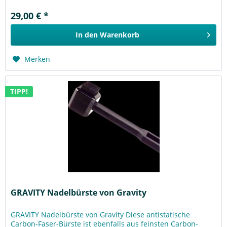
29,00 € *
In den
Warenkorb
Merken
TIPP!
GRAVITY Nadelbürste von Gravity
GRAVITY Nadelbürste von Gravity Diese antistatische
Carbon-Faser-Bürste ist ebenfalls aus feinsten Carbon-