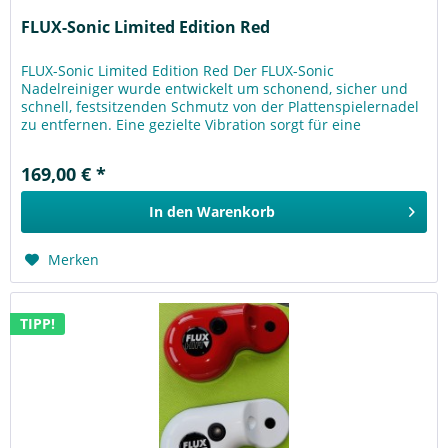
FLUX-Sonic Limited Edition Red
FLUX-Sonic Limited Edition Red Der FLUX-Sonic
Nadelreiniger wurde entwickelt um schonend, sicher und
schnell, festsitzenden Schmutz von der Plattenspielernadel
zu entfernen. Eine gezielte Vibration sorgt für eine
rückstandsfreie...
169,00 € *
In den
Warenkorb
Merken
TIPP!