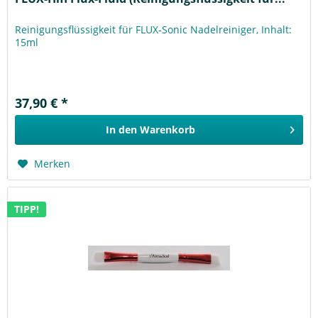
Reinigungsflüssigkeit für FLUX-Sonic Nadelreiniger, Inhalt:
15ml
37,90 € *
In den
Warenkorb
Merken
TIPP!