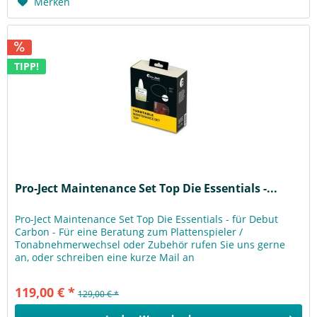
Merken
TIPP!
Pro-Ject Maintenance Set Top Die Essentials -...
Pro-Ject Maintenance Set Top Die Essentials - für Debut
Carbon - Für eine Beratung zum Plattenspieler /
Tonabnehmerwechsel oder Zubehör rufen Sie uns gerne
an, oder schreiben eine kurze Mail an
info@topkaufmusik.de - Die Essentials - für...
119,00 € *
129,00 € *