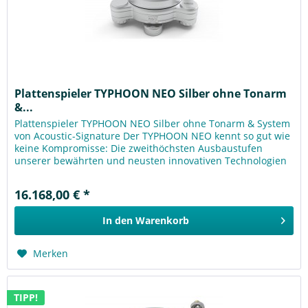
Plattenspieler TYPHOON NEO Silber ohne Tonarm
&...
Plattenspieler TYPHOON NEO Silber ohne Tonarm & System
von Acoustic-Signature Der TYPHOON NEO kennt so gut wie
keine Kompromisse: Die zweithöchsten Ausbaustufen
unserer bewährten und neusten innovativen Technologien
für Antrieb und...
16.168,00 € *
In den
Warenkorb
Merken
TIPP!