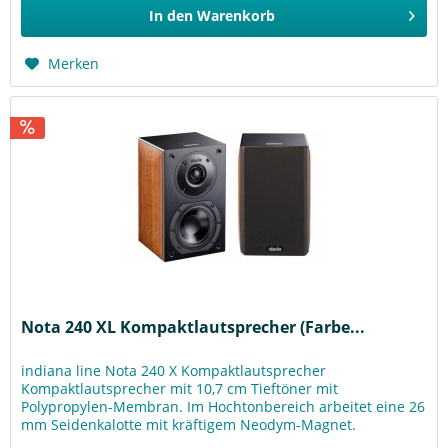
In den
Warenkorb
Merken
Nota 240 XL Kompaktlautsprecher (Farbe...
indiana line Nota 240 X Kompaktlautsprecher
Kompaktlautsprecher mit 10,7 cm Tieftöner mit
Polypropylen-Membran. Im Hochtonbereich arbeitet eine 26
mm Seidenkalotte mit kräftigem Neodym-Magnet.
Mittels des Akustik-Dämpfers können Sie die...