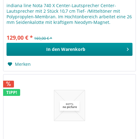
indiana line Nota 740 X Center-Lautsprecher Center-
Lautsprecher mit 2 Stück 10,7 cm Tief- /Mitteltöner mit
Polypropylen-Membran. Im Hochtonbereich arbeitet eine 26
mm Seidenkalotte mit kräftigem Neodym-Magnet.
Mittels des...
129,00 € *
169,00 € *
In den
Warenkorb
Merken
TIPP!