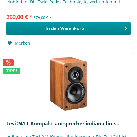
einbinden. Die Twin-Reflex Technologie, verbunden mit
dem Down-Fire Prinzip...
369,00 € *
379,00 € *
In den
Warenkorb
Merken
TIPP!
Tesi 241 L Kompaktlautsprecher indiana line...
indiana line Tesi 241 Kompaktlautsprecher Die Tesi 241 ist