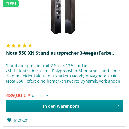
TIPP!
Nota 550 XN Standlautsprecher 3-Wege (Farbe...
Standlautsprecher mit 2 Stück 13,5 cm Tief-
/Mitteltontreibern - mit Polypropylen-Membran - und einer
26 mm Seidenkalotte mit starkem Neodym Magneten. Die
Nota 550 liefert eine bemerkenswerte Dynamik, verbunden
mit einem erstaunlichen...
489,00 € *
499,00 € *
In den
Warenkorb
Merken