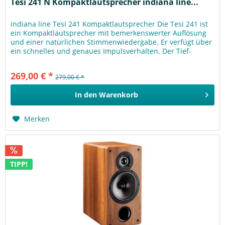
Tesi 241 N Kompaktlautsprecher indiana line...
indiana line Tesi 241 Kompaktlautsprecher Die Tesi 241 ist
ein Kompaktlautsprecher mit bemerkenswerter Auflösung
und einer natürlichen Stimmenwiedergabe. Er verfügt über
ein schnelles und genaues Impulsverhalten. Der Tief-
/Mitteltöner...
269,00 € *
279,00 € *
In den
Warenkorb
Merken
TIPP!