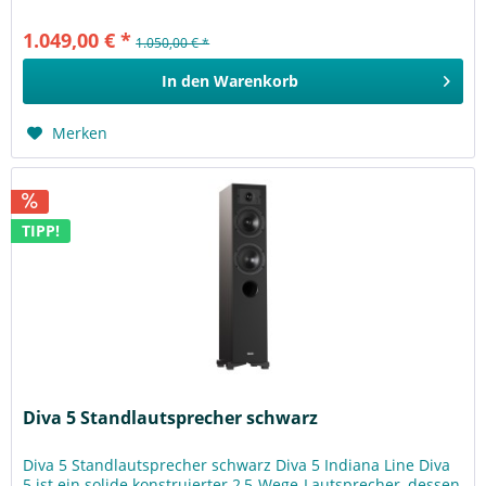
Diva 5 weist...
1.049,00 € *
1.050,00 € *
In den
Warenkorb
Merken
TIPP!
Diva 5 Standlautsprecher schwarz
Diva 5 Standlautsprecher schwarz Diva 5 Indiana Line Diva
5 ist ein solide konstruierter 2,5-Wege-Lautsprecher, dessen