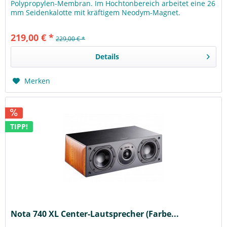
Polypropylen-Membran. Im Hochtonbereich arbeitet eine 26
mm Seidenkalotte mit kräftigem Neodym-Magnet.
Mittels des Akustik-Dämpfers können Sie die...
219,00 € *
229,00 € *
Details
Merken
TIPP!
Nota 740 XL Center-Lautsprecher (Farbe...