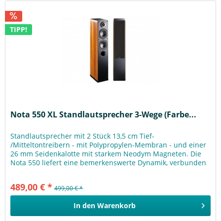
TIPP!
Nota 550 XL Standlautsprecher 3-Wege (Farbe...
Standlautsprecher mit 2 Stück 13,5 cm Tief-
/Mitteltontreibern - mit Polypropylen-Membran - und einer
26 mm Seidenkalotte mit starkem Neodym Magneten. Die
Nota 550 liefert eine bemerkenswerte Dynamik, verbunden
mit einem erstaunlichen...
489,00 € *
499,00 € *
In den
Warenkorb