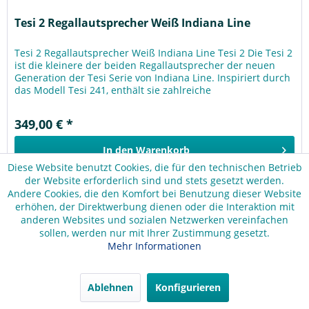
Tesi 2 Regallautsprecher Weiß Indiana Line
Tesi 2 Regallautsprecher Weiß Indiana Line Tesi 2 Die Tesi 2
ist die kleinere der beiden Regallautsprecher der neuen
Generation der Tesi Serie von Indiana Line. Inspiriert durch
das Modell Tesi 241, enthält sie zahlreiche
Verbesserungen,...
349,00 € *
In den
Warenkorb
Diese Website benutzt Cookies, die für den technischen Betrieb
der Website erforderlich sind und stets gesetzt werden.
Merken
Andere Cookies, die den Komfort bei Benutzung dieser Website
erhöhen, der Direktwerbung dienen oder die Interaktion mit
anderen Websites und sozialen Netzwerken vereinfachen
TIPP!
sollen, werden nur mit Ihrer Zustimmung gesetzt.
Mehr Informationen
Ablehnen
Konfigurieren