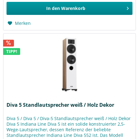
In den
Warenkorb
Merken
TIPP!
Diva 5 Standlautsprecher weiß / Holz Dekor
Diva 5 / Diva 5 / Diva-5 Standlautsprecher weiß / Holz Dekor
Diva 5 Indiana Line Diva 5 ist ein solide konstruierter 2,5-
Wege-Lautsprecher, dessen Referenz der beliebte
Standlautsprecher Indiana Line Diva 552 ist. Das Modell