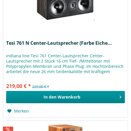
Tesi 761 N Center-Lautsprecher (Farbe Eiche...
indiana line Tesi 761 Center-Lautsprecher Center-
Lautsprecher mit 2 Stück 16 cm Tief- /Mitteltöner mit
Polypropylen-Membran und Phase Plug. Im Hochtonbereich
arbeitet die neue 26 mm Seidenkalotte mit kräftigem
Neodym-Magnet. Die speziell...
219,00 € *
229,00 € *
In den
Warenkorb
Merken