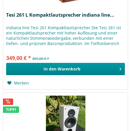
Tesi 261 L Kompaktlautsprecher indiana line...
indiana line Tesi 261 Kompaktlautsprecher Die Tesi 261 ist
ein Kompaktlautsprecher mit hoher Auflösung und einer
natürlichen Stimmenwiedergabe, verbunden mit einer
tiefen- und präzisen Bassreproduktion. Im Tieftonbereich
ist der bewährte...
349,00 € *
369,00 € *
In den
Warenkorb
Merken
TIPP!