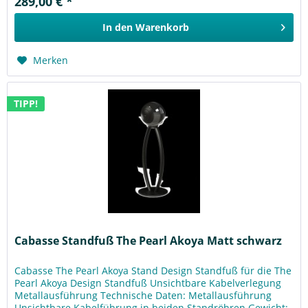
289,00 € *
In den
Warenkorb
Merken
TIPP!
Cabasse Standfuß The Pearl Akoya Matt schwarz
Cabasse The Pearl Akoya Stand Design Standfuß für die The
Pearl Akoya Design Standfuß Unsichtbare Kabelverlegung
Metallausführung Technische Daten: Metallausführung
Unsichtbare Kabelführung in beiden Standröhren Gewicht: