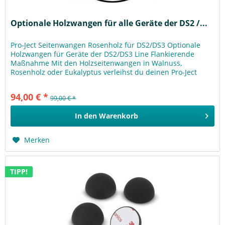
Optionale Holzwangen für alle Geräte der DS2 /...
Pro-Ject Seitenwangen Rosenholz für DS2/DS3 Optionale
Holzwangen für Geräte der DS2/DS3 Line Flankierende
Maßnahme Mit den Holzseitenwangen in Walnuss,
Rosenholz oder Eukalyptus verleihst du deinen Pro-Ject
DS2-/DS3-Geräten einen...
94,00 € *
99,00 € *
In den
Warenkorb
Merken
TIPP!