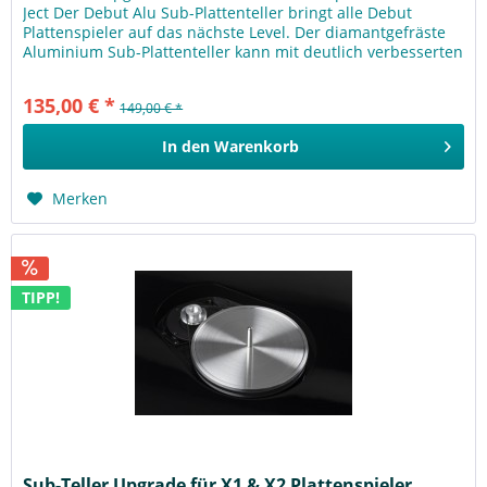
Ject Der Debut Alu Sub-Plattenteller bringt alle Debut
Plattenspieler auf das nächste Level. Der diamantgefräste
Aluminium Sub-Plattenteller kann mit deutlich verbesserten
und...
135,00 € *
149,00 € *
In den
Warenkorb
Merken
TIPP!
Sub-Teller Upgrade für X1 & X2 Plattenspieler...