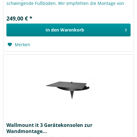
schwingende Fußböden. Wir empfehlen die Montage von
Wallmount it 1, 2 & 3 an...
249,00 € *
In den
Warenkorb
Merken
Wallmount it 3 Gerätekonsolen zur
Wandmontage...