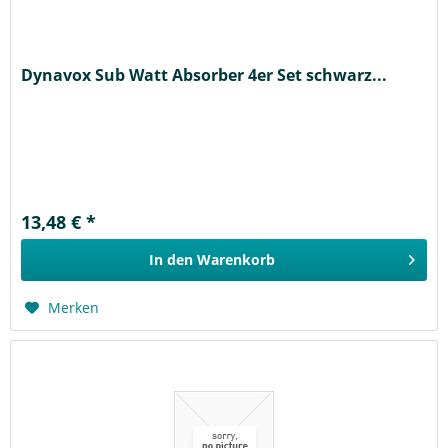
Dynavox Sub Watt Absorber 4er Set schwarz...
13,48 € *
In den
Warenkorb
Merken