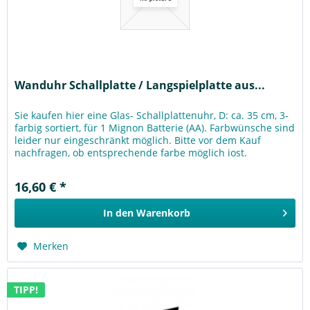
Wanduhr Schallplatte / Langspielplatte aus...
Sie kaufen hier eine Glas- Schallplattenuhr, D: ca. 35 cm, 3-
farbig sortiert, für 1 Mignon Batterie (AA). Farbwünsche sind
leider nur eingeschränkt möglich. Bitte vor dem Kauf
nachfragen, ob entsprechende farbe möglich iost.
16,60 € *
In den
Warenkorb
Merken
TIPP!