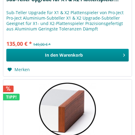
Sub-Teller Upgrade für X1 & X2 Plattenspieler von Pro-Ject
Pro-Ject Aluminium-Subteller X1 & X2 Upgrade-Subteller
Geeignet für X1- und X2-Plattenspieler Präzisionsgefertigt
aus Aluminium Geringste Toleranzen Dämpft
unerwünschte...
135,00 € *
149,00 € *
In den
Warenkorb
Merken
TIPP!