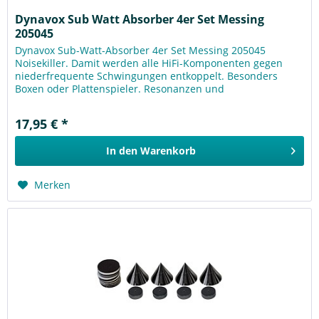
Dynavox Sub Watt Absorber 4er Set Messing
205045
Dynavox Sub-Watt-Absorber 4er Set Messing 205045
Noisekiller. Damit werden alle HiFi-Komponenten gegen
niederfrequente Schwingungen entkoppelt. Besonders
Boxen oder Plattenspieler. Resonanzen und
Rückkopplungen werden durch die...
17,95 € *
In den
Warenkorb
Merken