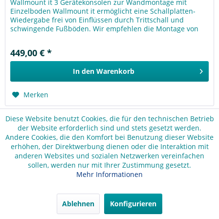
Wallmount it 3 Gerätekonsolen zur Wandmontage mit
Einzelboden Wallmount it ermöglicht eine Schallplatten-
Wiedergabe frei von Einflüssen durch Trittschall und
schwingende Fußböden. Wir empfehlen die Montage von
Wallmount it 1, 2 & 3 an...
449,00 € *
In den
Warenkorb
Merken
Diese Website benutzt Cookies, die für den technischen Betrieb
der Website erforderlich sind und stets gesetzt werden.
Andere Cookies, die den Komfort bei Benutzung dieser Website
erhöhen, der Direktwerbung dienen oder die Interaktion mit
anderen Websites und sozialen Netzwerken vereinfachen
sollen, werden nur mit Ihrer Zustimmung gesetzt.
Mehr Informationen
Ablehnen
Konfigurieren