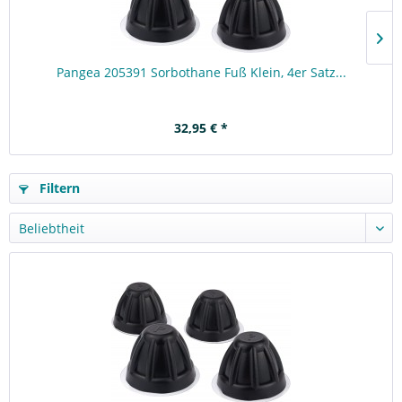
Pangea 205391 Sorbothane Fuß Klein, 4er Satz...
32,95 € *
Filtern