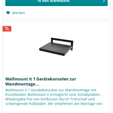
In den
Warenkorb
Merken
Wallmount it 1 Gerätekonsolen zur
Wandmontage...
Wallmount it 1 Gerätekonsolen zur Wandmontage mit
Einzelboden Wallmount it ermöglicht eine Schallplatten-
Wiedergabe frei von Einflüssen durch Trittschall und
schwingende Fußböden. Wir empfehlen die Montage von
Wallmount it 1, 2 & 3 an...