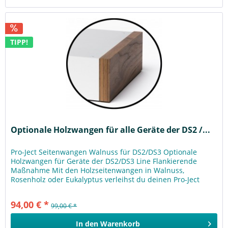
TIPP!
Optionale Holzwangen für alle Geräte der DS2 /...
Pro-Ject Seitenwangen Walnuss für DS2/DS3 Optionale
Holzwangen für Geräte der DS2/DS3 Line Flankierende
Maßnahme Mit den Holzseitenwangen in Walnuss,
Rosenholz oder Eukalyptus verleihst du deinen Pro-Ject
DS2-/DS3-Geräten einen eleganten...
94,00 € *
99,00 € *
In den
Warenkorb