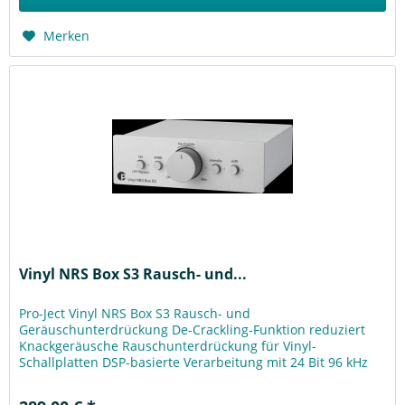
Merken
Vinyl NRS Box S3 Rausch- und...
Pro-Ject Vinyl NRS Box S3 Rausch- und
Geräuschunterdrückung De-Crackling-Funktion reduziert
Knackgeräusche Rauschunterdrückung für Vinyl-
Schallplatten DSP-basierte Verarbeitung mit 24 Bit 96 kHz
Abtastrate für präzise Verarbeitung...