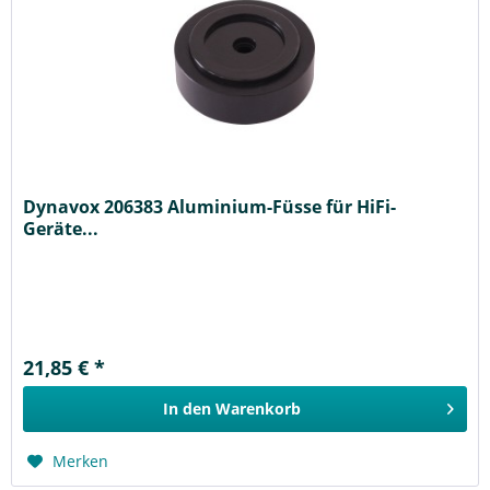
Dynavox 206383 Aluminium-Füsse für HiFi-
Geräte...
21,85 € *
In den
Warenkorb
Merken