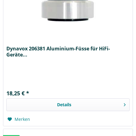
Dynavox 206381 Aluminium-Füsse für HiFi-
Geräte...
18,25 € *
Details
Merken