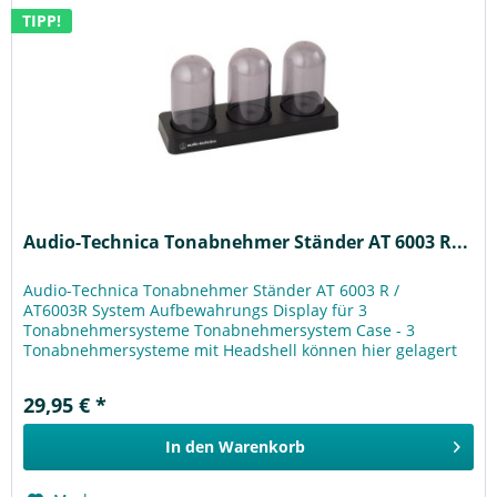
TIPP!
Audio-Technica Tonabnehmer Ständer AT 6003 R...
Audio-Technica Tonabnehmer Ständer AT 6003 R /
AT6003R System Aufbewahrungs Display für 3
Tonabnehmersysteme Tonabnehmersystem Case - 3
Tonabnehmersysteme mit Headshell können hier gelagert
werden. - Kompatibel für Headshells für...
29,95 € *
In den
Warenkorb