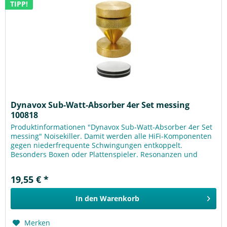
TIPP!
Dynavox Sub-Watt-Absorber 4er Set messing
100818
Produktinformationen "Dynavox Sub-Watt-Absorber 4er Set
messing" Noisekiller. Damit werden alle HiFi-Komponenten
gegen niederfrequente Schwingungen entkoppelt.
Besonders Boxen oder Plattenspieler. Resonanzen und
Rückkopplungen werden...
19,55 € *
In den
Warenkorb
Merken