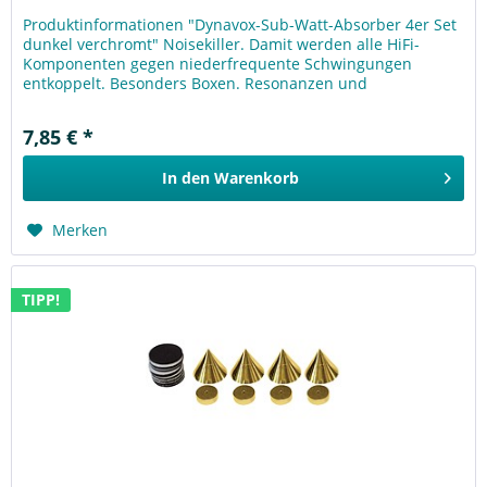
Produktinformationen "Dynavox-Sub-Watt-Absorber 4er Set
dunkel verchromt" Noisekiller. Damit werden alle HiFi-
Komponenten gegen niederfrequente Schwingungen
entkoppelt. Besonders Boxen. Resonanzen und
Rückkopplungen werden durch die...
7,85 € *
In den
Warenkorb
Merken
TIPP!