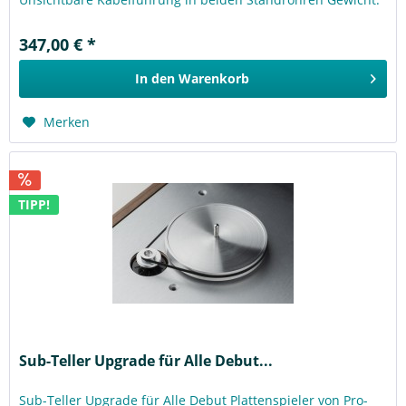
6,4kg Maße: 70 x...
347,00 € *
In den
Warenkorb
Merken
TIPP!
Sub-Teller Upgrade für Alle Debut...
Sub-Teller Upgrade für Alle Debut Plattenspieler von Pro-