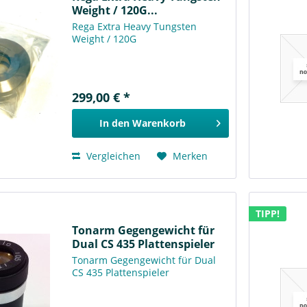
Weight / 120G...
Rega Extra Heavy Tungsten
Weight / 120G
299,00 € *
In den
Warenkorb
Vergleichen
Merken
TIPP!
Tonarm Gegengewicht für
Dual CS 435 Plattenspieler
Tonarm Gegengewicht für Dual
CS 435 Plattenspieler