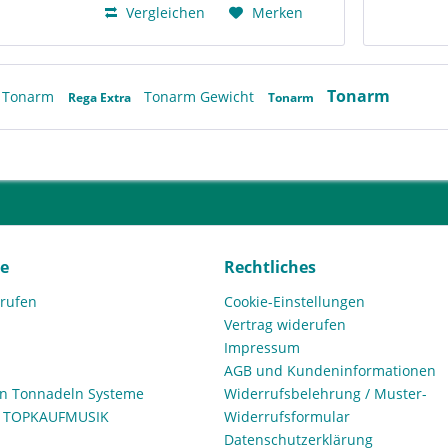
Vergleichen
Merken
Tonarm
Tonarm
Tonarm Gewicht
Rega Extra
Tonarm
ce
Rechtliches
rrufen
Cookie-Einstellungen
Vertrag widerufen
Impressum
AGB und Kundeninformationen
den Tonnadeln Systeme
Widerrufsbelehrung / Muster-
n TOPKAUFMUSIK
Widerrufsformular
Datenschutzerklärung