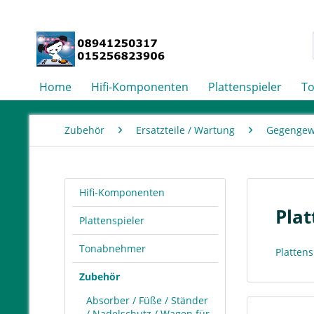
Home
Hifi-Komponenten
Plattenspieler
T
Zubehör
Ersatzteile / Wartung
Gegengew
Hifi-Komponenten
Plat
Plattenspieler
Tonabnehmer
Platten
Zubehör
Absorber / Füße / Ständer
/ Nadelschutz / Wagen für