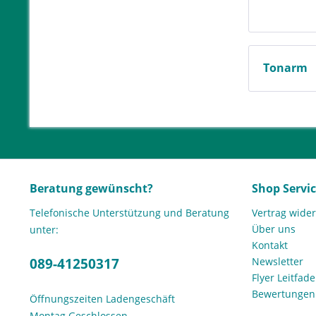
Tonarm
Beratung gewünscht?
Shop Servi
Telefonische Unterstützung und Beratung
Vertrag wide
Über uns
unter:
Kontakt
089-41250317
Newsletter
Flyer Leitfa
Bewertunge
Öffnungszeiten Ladengeschäft
Montag Geschlossen