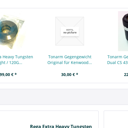
a Heavy Tungsten
Tonarm Gegengewicht
Tonarm Ge
ht / 120G...
Original für Kenwood...
Dual CS 43
99,00 € *
30,00 € *
22
Rega Extra Heavy Tungsten