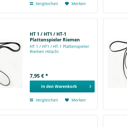
Vergleichen
Merken
HT 1 / HT1 / HT-1
Plattenspieler Riemen
Hitachi
HT 1 / HT1 / HT-1 Plattenspieler
Riemen Hitachi
7,95 € *
In den
Warenkorb
Vergleichen
Merken