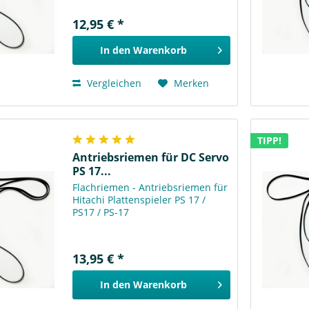
12,95 € *
In den
Warenkorb
Vergleichen
Merken
TIPP!
Antriebsriemen für DC Servo
PS 17...
Flachriemen - Antriebsriemen für
Hitachi Plattenspieler PS 17 /
PS17 / PS-17
13,95 € *
In den
Warenkorb