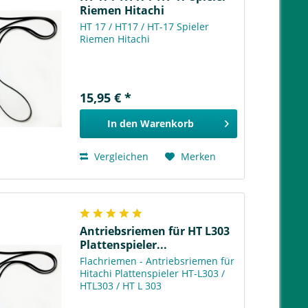
Riemen Hitachi
HT 17 / HT17 / HT-17 Spieler
Riemen Hitachi
15,95 € *
In den
Warenkorb
Vergleichen
Merken
Antriebsriemen für HT L303
Plattenspieler...
Flachriemen - Antriebsriemen für
Hitachi Plattenspieler HT-L303 /
HTL303 / HT L 303