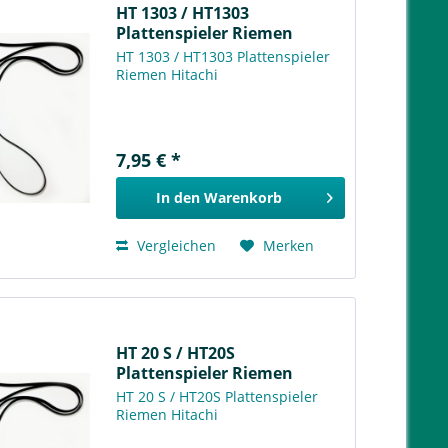
HT 1303 / HT1303
Plattenspieler Riemen
Hitachi
HT 1303 / HT1303 Plattenspieler
Riemen Hitachi
7,95 € *
In den
Warenkorb
Vergleichen
Merken
HT 20 S / HT20S
Plattenspieler Riemen
Hitachi
HT 20 S / HT20S Plattenspieler
Riemen Hitachi