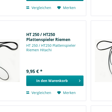
Vergleichen
Merken
HT 250 / HT250
Plattenspieler Riemen
Hitachi
HT 250 / HT250 Plattenspieler
Riemen Hitachi
9,95 € *
In den
Warenkorb
Vergleichen
Merken