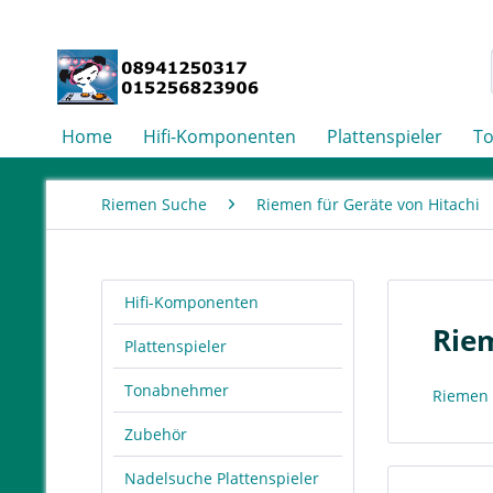
Home
Hifi-Komponenten
Plattenspieler
T
Riemen Suche
Riemen für Geräte von Hitachi
Hifi-Komponenten
Riem
Plattenspieler
Tonabnehmer
Riemen 
Zubehör
Nadelsuche Plattenspieler