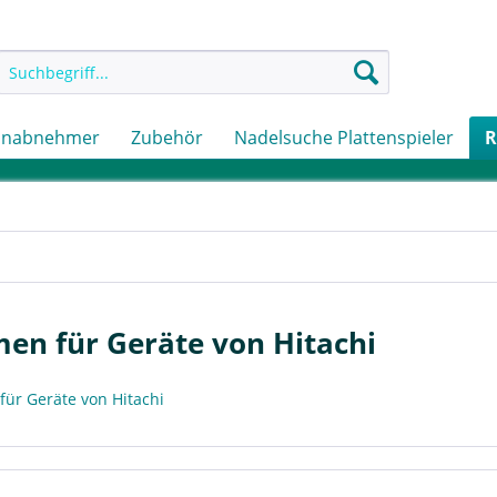
onabnehmer
Zubehör
Nadelsuche Plattenspieler
R
en für Geräte von Hitachi
für Geräte von Hitachi