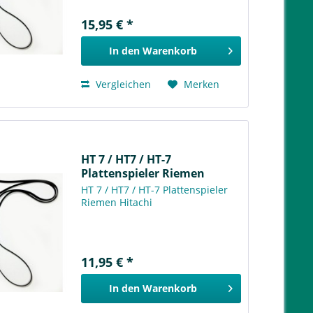
15,95 € *
In den
Warenkorb
Vergleichen
Merken
HT 7 / HT7 / HT-7
Plattenspieler Riemen
Hitachi
HT 7 / HT7 / HT-7 Plattenspieler
Riemen Hitachi
11,95 € *
In den
Warenkorb