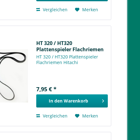
Vergleichen
Merken
HT 320 / HT320
Plattenspieler Flachriemen
Hitachi
HT 320 / HT320 Plattenspieler
Flachriemen Hitachi
7,95 € *
In den
Warenkorb
Vergleichen
Merken