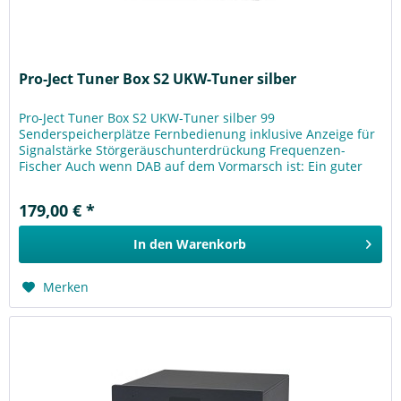
Pro-Ject Tuner Box S2 UKW-Tuner silber
Pro-Ject Tuner Box S2 UKW-Tuner silber 99
Senderspeicherplätze Fernbedienung inklusive Anzeige für
Signalstärke Störgeräuschunterdrückung Frequenzen-
Fischer Auch wenn DAB auf dem Vormarsch ist: Ein guter
UKW-Tuner klingt einfach...
179,00 € *
In den
Warenkorb
Merken