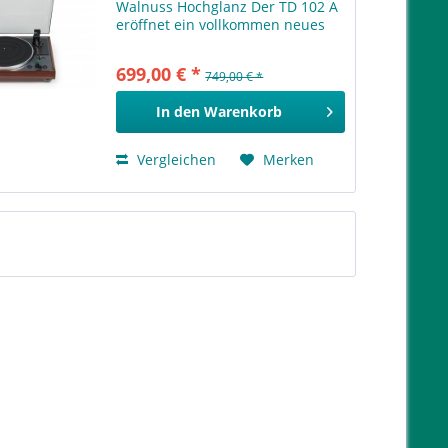
Walnuss Hochglanz Der TD 102 A
eröffnet ein vollkommen neues
Kapitel im Bereich der
vollautomatischen Plattenspieler
699,00 € *
749,00 € *
von THORENS. Die neu
entwickelte Mechanik des TD 102
In den
Warenkorb
A garantiert...
Vergleichen
Merken