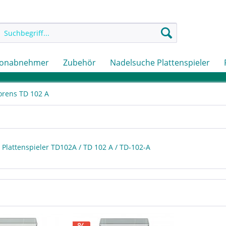
onabnehmer
Zubehör
Nadelsuche Plattenspieler
orens TD 102 A
 Plattenspieler TD102A / TD 102 A / TD-102-A