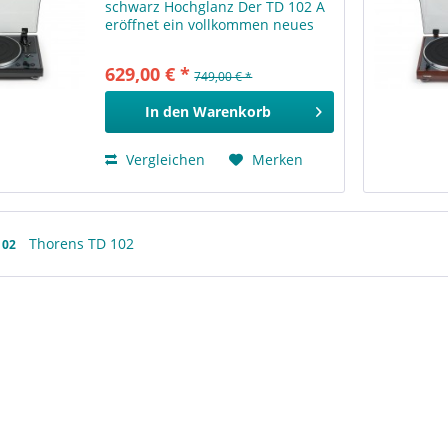
schwarz Hochglanz Der TD 102 A
eröffnet ein vollkommen neues
Kapitel im Bereich der
vollautomatischen Plattenspieler
629,00 € *
749,00 € *
von THORENS. Die neu
entwickelte Mechanik des TD 102
In den
Warenkorb
A garantiert...
Vergleichen
Merken
Thorens TD 102
102