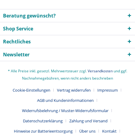
Beratung gewünscht?
Shop Service
Rechtliches
Newsletter
* Alle Preise inkl. gesetzl. Mehrwertsteuer zzgl.
Versandkosten
und ggf.
Nachnahmegebühren, wenn nicht anders beschrieben
Cookie-Einstellungen
Vertrag widerrufen
Impressum
AGB und Kundeninformationen
Widerrufsbelehrung / Muster-Widerrufsformular
Datenschutzerklärung
Zahlung und Versand
Hinweise zur Batterieentsorgung
Über uns
Kontakt