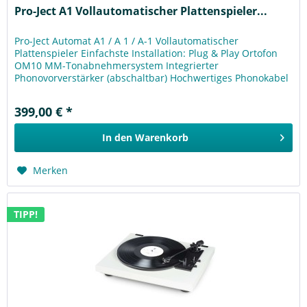
Pro-Ject A1 Vollautomatischer Plattenspieler...
Pro-Ject Automat A1 / A 1 / A-1 Vollautomatischer
Plattenspieler Einfachste Installation: Plug & Play Ortofon
OM10 MM-Tonabnehmersystem Integrierter
Phonovorverstärker (abschaltbar) Hochwertiges Phonokabel
Kinderleicht und rasend schnell...
399,00 € *
In den
Warenkorb
Merken
TIPP!