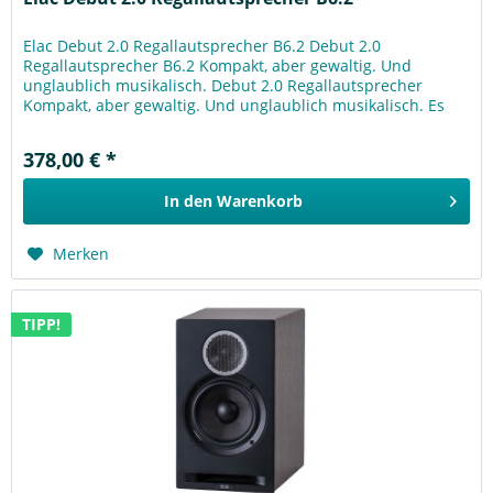
Elac Debut 2.0 Regallautsprecher B6.2 Debut 2.0
Regallautsprecher B6.2 Kompakt, aber gewaltig. Und
unglaublich musikalisch. Debut 2.0 Regallautsprecher
Kompakt, aber gewaltig. Und unglaublich musikalisch. Es
war nicht leicht, den von der...
378,00 € *
In den
Warenkorb
Merken
TIPP!