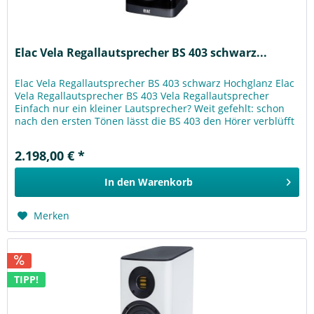
Elac Vela Regallautsprecher BS 403 schwarz...
Elac Vela Regallautsprecher BS 403 schwarz Hochglanz Elac
Vela Regallautsprecher BS 403 Vela Regallautsprecher
Einfach nur ein kleiner Lautsprecher? Weit gefehlt: schon
nach den ersten Tönen lässt die BS 403 den Hörer verblüfft
zurück....
2.198,00 € *
In den
Warenkorb
Merken
TIPP!