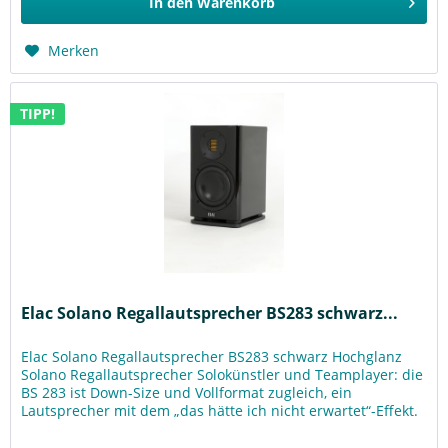
In den
Warenkorb
Merken
TIPP!
Elac Solano Regallautsprecher BS283 schwarz...
Elac Solano Regallautsprecher BS283 schwarz Hochglanz
Solano Regallautsprecher Solokünstler und Teamplayer: die
BS 283 ist Down-Size und Vollformat zugleich, ein
Lautsprecher mit dem „das hätte ich nicht erwartet“-Effekt.
Ihr...