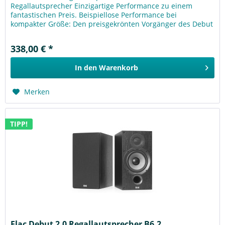
Regallautsprecher Einzigartige Performance zu einem
fantastischen Preis. Beispiellose Performance bei
kompakter Größe: Den preisgekrönten Vorgänger des Debut
B5.2 zu verbessern, war keine...
338,00 € *
In den
Warenkorb
Merken
TIPP!
Elac Debut 2.0 Regallautsprecher B6.2