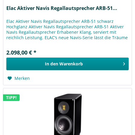
Elac Aktiver Navis Regallautsprecher ARB-51...
Elac Aktiver Navis Regallautsprecher ARB-51 schwarz
Hochglanz Aktiver Navis Regallautsprecher ARB-51 Aktiver
Navis Regallautsprecher Erhabener Klang, serviert mit
reichlich Leistung. ELAC’s neue Navis-Serie lässt die Träume
eines jeden...
2.098,00 € *
In den
Warenkorb
Merken
TIPP!