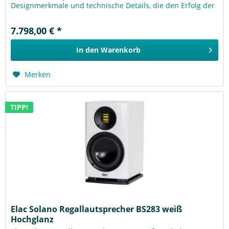
Designmerkmale und technische Details, die den Erfolg der
S 507 und S...
7.798,00 € *
In den
Warenkorb
Merken
TIPP!
Elac Solano Regallautsprecher BS283 weiß
Hochglanz