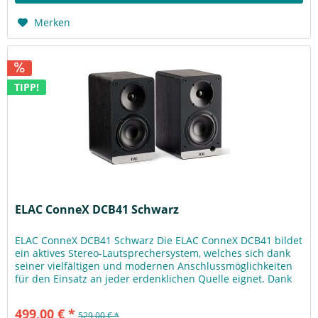
Merken
TIPP!
ELAC ConneX DCB41 Schwarz
ELAC ConneX DCB41 Schwarz Die ELAC ConneX DCB41 bildet
ein aktives Stereo-Lautsprechersystem, welches sich dank
seiner vielfältigen und modernen Anschlussmöglichkeiten
für den Einsatz an jeder erdenklichen Quelle eignet. Dank
der...
499,00 € *
529,00 € *