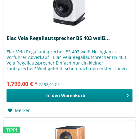
Elac Vela Regallautsprecher BS 403 weiß...
Elac Vela Regallautsprecher BS 403 weiß Hochglanz -
Vorführer Abverkauf - Elac Vela Regallautsprecher BS 403
Vela Regallautsprecher Einfach nur ein kleiner
Lautsprecher? Weit gefehlt: schon nach den ersten Tönen
lässt die BS 403 den...
1.799,00 € *
2.198,00 € *
In den
Warenkorb
Merken
TIPP!