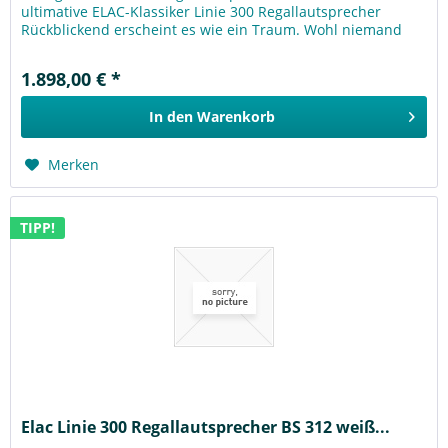
ultimative ELAC-Klassiker Linie 300 Regallautsprecher
Rückblickend erscheint es wie ein Traum. Wohl niemand
wagte eine solche...
1.898,00 € *
In den
Warenkorb
Merken
TIPP!
Elac Linie 300 Regallautsprecher BS 312 weiß...