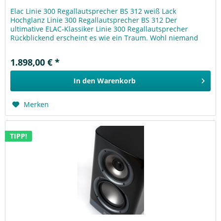
Elac Linie 300 Regallautsprecher BS 312 weiß Lack
Hochglanz Linie 300 Regallautsprecher BS 312 Der
ultimative ELAC-Klassiker Linie 300 Regallautsprecher
Rückblickend erscheint es wie ein Traum. Wohl niemand
wagte eine solche...
1.898,00 € *
In den
Warenkorb
Merken
TIPP!