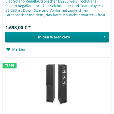
Elac Solano Regallautsprecher BS283 weiß Hochglanz
Solano Regallautsprecher Solokünstler und Teamplayer: die
BS 283 ist Down-Size und Vollformat zugleich, ein
Lautsprecher mit dem „das hätte ich nicht erwartet“-Effekt.
Ihr musikalischer...
1.698,00 € *
In den
Warenkorb
Merken
TIPP!