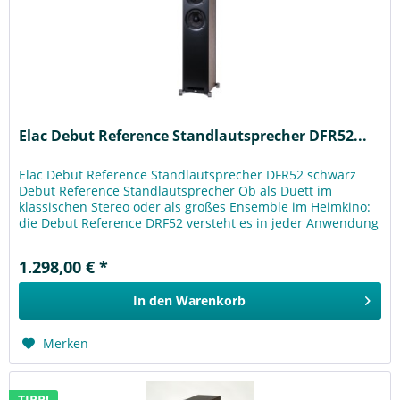
Elac Debut Reference Standlautsprecher DFR52...
Elac Debut Reference Standlautsprecher DFR52 schwarz
Debut Reference Standlautsprecher Ob als Duett im
klassischen Stereo oder als großes Ensemble im Heimkino:
die Debut Reference DRF52 versteht es in jeder Anwendung
zu begeistern....
1.298,00 € *
In den
Warenkorb
Merken
TIPP!