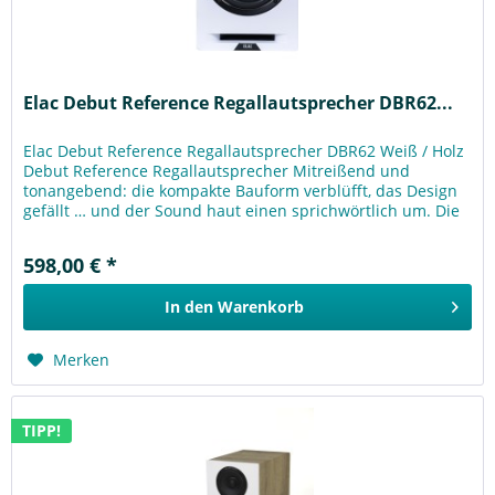
Elac Debut Reference Regallautsprecher DBR62...
Elac Debut Reference Regallautsprecher DBR62 Weiß / Holz
Debut Reference Regallautsprecher Mitreißend und
tonangebend: die kompakte Bauform verblüfft, das Design
gefällt … und der Sound haut einen sprichwörtlich um. Die
Debut Reference...
598,00 € *
In den
Warenkorb
Merken
TIPP!