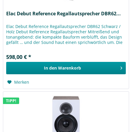
Elac Debut Reference Regallautsprecher DBR62...
Elac Debut Reference Regallautsprecher DBR62 Schwarz /
Holz Debut Reference Regallautsprecher Mitreißend und
tonangebend: die kompakte Bauform verblüfft, das Design
gefällt … und der Sound haut einen sprichwörtlich um. Die
Debut...
598,00 € *
In den
Warenkorb
Merken
TIPP!