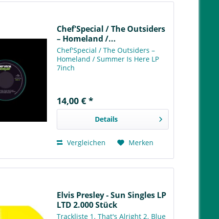
Chef'Special / The Outsiders
– Homeland /...
Chef'Special / The Outsiders –
Homeland / Summer Is Here LP
7inch
14,00 € *
Details
Vergleichen
Merken
Elvis Presley - Sun Singles LP
LTD 2.000 Stück
Trackliste 1. That's Alright 2. Blue