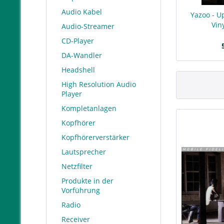
Audio Kabel
Yazoo - Up
Vin
Audio-Streamer
CD-Player
DA-Wandler
Headshell
High Resolution Audio
Player
Kompletanlagen
Kopfhörer
Kopfhörerverstärker
Lautsprecher
Netzfilter
Produkte in der
Vorführung
Radio
Receiver