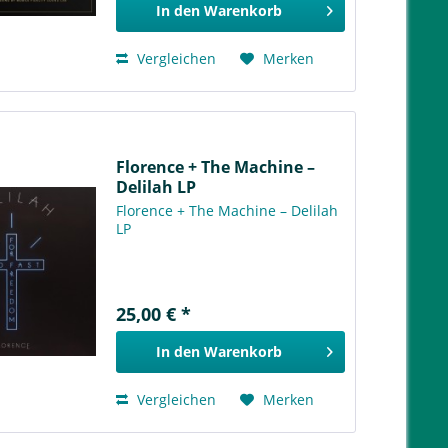
In den
Warenkorb
Vergleichen
Merken
Florence + The Machine –
Delilah LP
Florence + The Machine – Delilah
LP
25,00 € *
In den
Warenkorb
Vergleichen
Merken