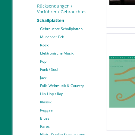
Rücksendungen /
Vorführer / Gebrauchtes
Schallplatten
Gebrauchte Schallplatten
Münchner Eck
Rock
Elektronische Musik
Pop
Funk / Soul
Jazz
Folk, Weltmusik & Country
Hip-Hop / Rap
Klassik
Reggae
Blues
Rares
High - Quality Schallplatten