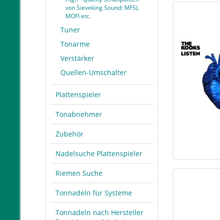
von Sieveking Sound: MFSL
MOFI etc.
Tuner
Tonarme
Verstärker
Quellen-Umschalter
Plattenspieler
Tonabnehmer
Zubehör
Nadelsuche Plattenspieler
Riemen Suche
Tonnadeln für Systeme
Tonnadeln nach Hersteller