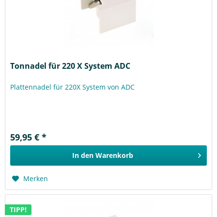
Tonnadel für 220 X System ADC
Plattennadel für 220X System von ADC
59,95 € *
In den
Warenkorb
Merken
TIPP!