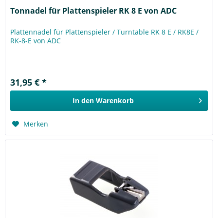
Tonnadel für Plattenspieler RK 8 E von ADC
Plattennadel für Plattenspieler / Turntable RK 8 E / RK8E /
RK-8-E von ADC
31,95 € *
In den
Warenkorb
Merken