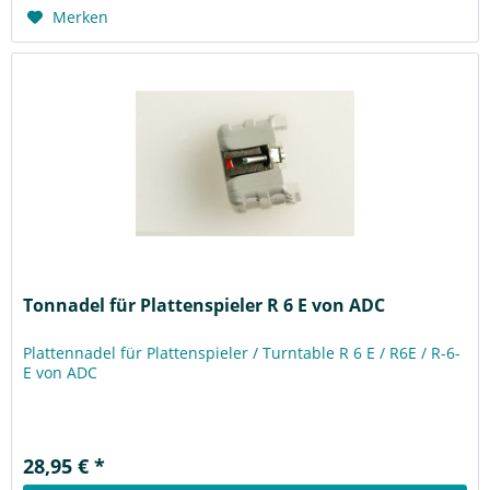
Merken
Tonnadel für Plattenspieler R 6 E von ADC
Plattennadel für Plattenspieler / Turntable R 6 E / R6E / R-6-
E von ADC
28,95 € *