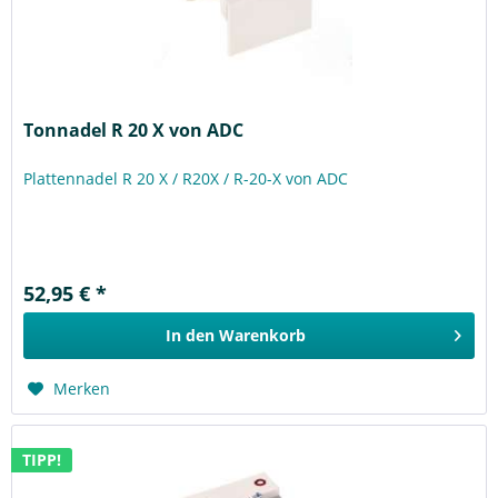
Tonnadel R 20 X von ADC
Plattennadel R 20 X / R20X / R-20-X von ADC
52,95 € *
In den
Warenkorb
Merken
TIPP!