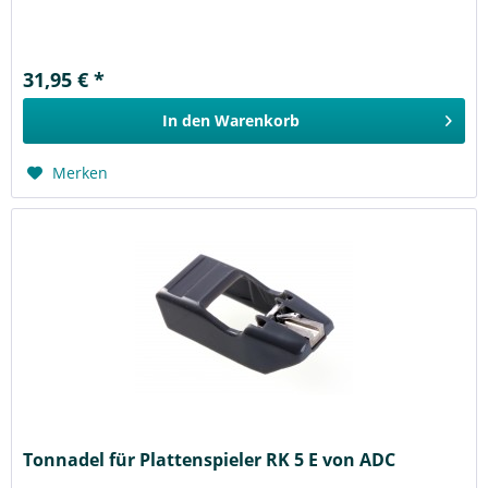
31,95 € *
In den
Warenkorb
Merken
Tonnadel für Plattenspieler RK 5 E von ADC