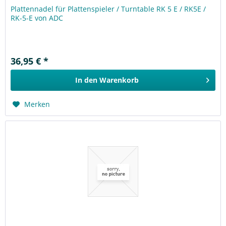
Plattennadel für Plattenspieler / Turntable RK 5 E / RK5E /
RK-5-E von ADC
36,95 € *
In den
Warenkorb
Merken