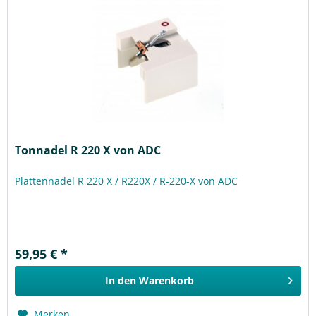
Tonnadel R 220 X von ADC
Plattennadel R 220 X / R220X / R-220-X von ADC
59,95 € *
In den
Warenkorb
Merken