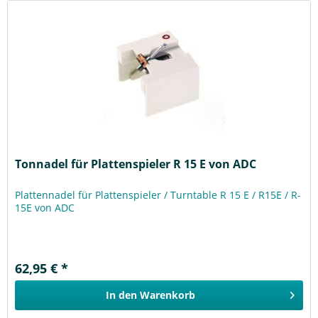
Tonnadel für Plattenspieler R 15 E von ADC
Plattennadel für Plattenspieler / Turntable R 15 E / R15E / R-
15E von ADC
62,95 € *
In den
Warenkorb