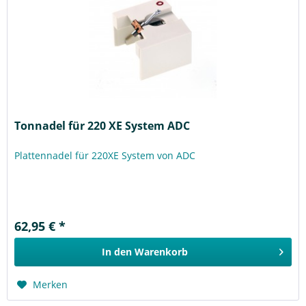
Tonnadel für 220 XE System ADC
Plattennadel für 220XE System von ADC
62,95 € *
In den
Warenkorb
Merken