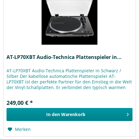
AT-LP70XBT Audio-Technica Plattenspieler in...
AT-LP70XBT Audio-Technica Plattenspieler in Schwarz /
Silber Der kabellose automatische Plattenspieler AT-
LP70XBT ist der perfekte Partner für den Einstieg in die Welt
der Vinyl-Schallplatten. Er verbindet den typisch warmen
Analog-Sound...
249,00 € *
In den
Warenkorb
Merken