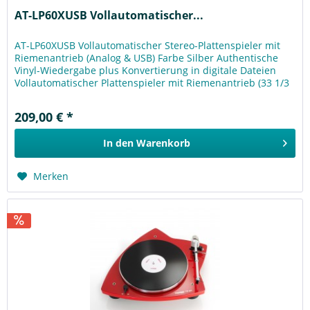
AT-LP60XUSB Vollautomatischer...
AT-LP60XUSB Vollautomatischer Stereo-Plattenspieler mit
Riemenantrieb (Analog & USB) Farbe Silber Authentische
Vinyl-Wiedergabe plus Konvertierung in digitale Dateien
Vollautomatischer Plattenspieler mit Riemenantrieb (33 1/3
und 45...
209,00 € *
In den
Warenkorb
Merken