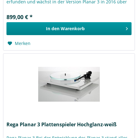
erfunden und wächst in der Version Planar 3 in 2016 über
sich hinaus....
899,00 € *
In den
Warenkorb
Merken
Rega Planar 3 Plattenspieler Hochglanz-weiß
Rega Planar 3 Bei der Entwicklung des Planar 3 stand alles