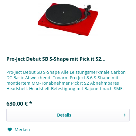
Pro-Ject Debut SB S-Shape mit Pick it S2...
Pro-Ject Debut SB S-Shape Alle Leistungsmerkmale Carbon
DC Basic Abweichend: Tonarm Pro-Ject 8.6 S-Shape mit
montiertem MM-Tonabnehmer Pick It S2 Abnehmbares
Headshell. Headshell-Befestigung mit Bajonett nach SME-
Standard. Elektronische...
630,00 € *
Details
Merken