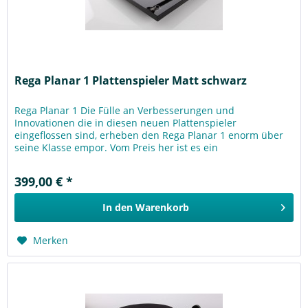
Rega Planar 1 Plattenspieler Matt schwarz
Rega Planar 1 Die Fülle an Verbesserungen und
Innovationen die in diesen neuen Plattenspieler
eingeflossen sind, erheben den Rega Planar 1 enorm über
seine Klasse empor. Vom Preis her ist es ein
"Einsteigerplattenspieler"; von der...
399,00 € *
In den
Warenkorb
Merken