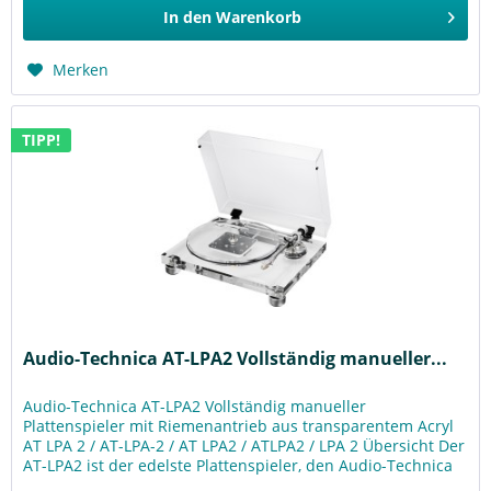
In den
Warenkorb
Merken
TIPP!
Audio-Technica AT-LPA2 Vollständig manueller...
Audio-Technica AT-LPA2 Vollständig manueller
Plattenspieler mit Riemenantrieb aus transparentem Acryl
AT LPA 2 / AT-LPA-2 / AT LPA2 / ATLPA2 / LPA 2 Übersicht Der
AT-LPA2 ist der edelste Plattenspieler, den Audio-Technica
jemals...