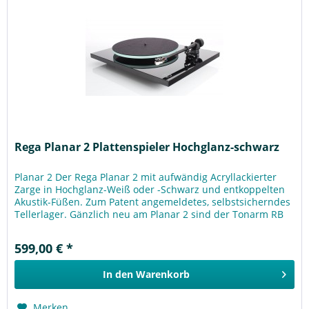
Rega Planar 2 Plattenspieler Hochglanz-schwarz
Planar 2 Der Rega Planar 2 mit aufwändig Acryllackierter
Zarge in Hochglanz-Weiß oder -Schwarz und entkoppelten
Akustik-Füßen. Zum Patent angemeldetes, selbstsicherndes
Tellerlager. Gänzlich neu am Planar 2 sind der Tonarm RB
220 mit...
599,00 € *
In den
Warenkorb
Merken