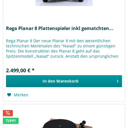
Rega Planar 8 Plattenspieler inkl gematchten...
Rega Planar 8 Der neue Planar 8 mit den wesentlichen
technischen Merkmalen des "Naiad" zu einem günstigen
Preis. Die Konstruktion des Planar 8 geht auf das
Spitzenmodell „Naiad“ zurück. Anstatt den ursprünglichen
RP8 weiter zu...
2.499,00 € *
In den
Warenkorb
Merken
TIPP!