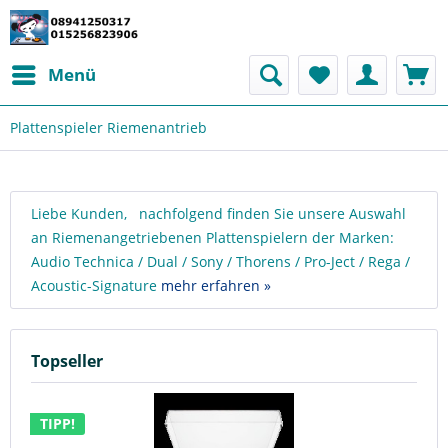
Menü
Plattenspieler Riemenantrieb
Liebe Kunden, nachfolgend finden Sie unsere Auswahl
an Riemenangetriebenen Plattenspielern der Marken:
Audio Technica / Dual / Sony / Thorens / Pro-Ject / Rega /
Acoustic-Signature
mehr erfahren »
Topseller
TIPP!