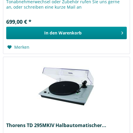
Tonabnehmerwechsel oder Zubehör rufen Sie uns gerne
an, oder schreiben eine kurze Mail an
info@topkaufmusik.de - Der verbesserte...
699,00 € *
In den
Warenkorb
Merken
Thorens TD 295MKIV Halbautomatischer...