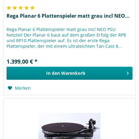
Rega Planar 6 Plattenspieler matt grau incl NEO...
Rega Planar 6 Plattenspieler matt grau incl NEO PSU
Netzteil Der Planar 6 baut auf dem großen Erfolg der RP8
und RP10 Plattenspieler auf. Es ist der erste Rega
Plattenspieler, der mit einem ultraleichten Tan-Cast 8...
1.399,00 € *
In den
Warenkorb
Merken