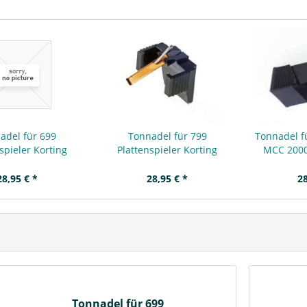
adel für 699
Tonnadel für 799
Tonnadel fü
spieler Korting
Plattenspieler Korting
MCC 2000
28,95 € *
28,95 € *
28
Tonnadel für 699