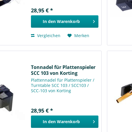
28,95 € *
In den
Warenkorb
Vergleichen
Merken
Tonnadel für Plattenspieler
SCC 103 von Korting
Plattennadel für Plattenspieler /
Turntable SCC 103 / SCC103 /
SCC-103 von Korting
28,95 € *
In den
Warenkorb