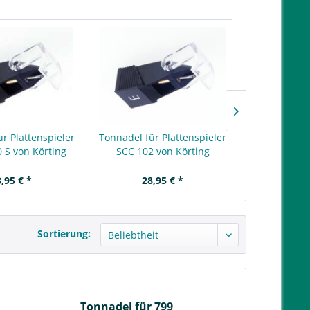
r Plattenspieler
Tonnadel für Plattenspieler
Tonnadel für
 S von Körting
SCC 102 von Körting
SCC 103 
,95 € *
28,95 € *
28,
Sortierung:
Tonnadel für 799