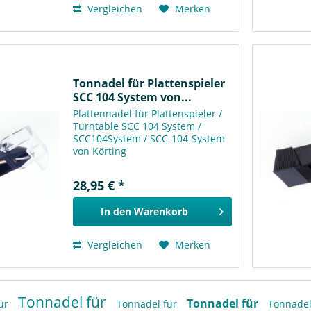
Vergleichen
Merken
Tonnadel für Plattenspieler
SCC 104 System von...
Plattennadel für Plattenspieler /
Turntable SCC 104 System /
SCC104System / SCC-104-System
von Körting
28,95 € *
In den
Warenkorb
Vergleichen
Merken
Tonnadel für
Tonnadel für
für
Tonnadel für
Tonnadel