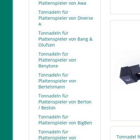
Plattenspieler von Awa
Tonnadeln für
Plattenspieler von Diverse
A
Tonnadeln für
Plattenspieler von Bang &
Olufsen
Tonnadeln für
Plattenspieler von
Benytone
Tonnadeln für
Plattenspieler von
Bertelsmann
Tonnadeln für
Plattenspieler von Berton
/ Beston
Tonnadeln für
Plattenspieler von BigBen
Tonnadeln für
Tonnadel 
Plattenspieler von