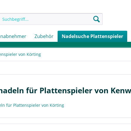
onabnehmer
Zubehör
Nadelsuche Plattenspieler
enspieler von Körting
nadeln für Plattenspieler von Ken
n für Plattenspieler von Körting