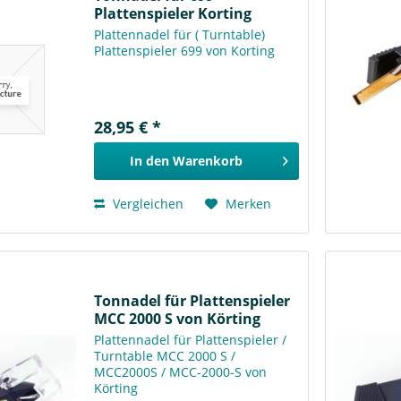
Plattenspieler Korting
Plattennadel für ( Turntable)
Plattenspieler 699 von Korting
28,95 € *
In den
Warenkorb
Vergleichen
Merken
Tonnadel für Plattenspieler
MCC 2000 S von Körting
Plattennadel für Plattenspieler /
Turntable MCC 2000 S /
MCC2000S / MCC-2000-S von
Körting