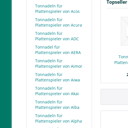
Topseller
Tonnadeln für
Plattenspieler von Acos
Tonnadeln für
Plattenspieler von Acura
Tonnadeln für
Plattenspieler von ADC
Tonnadel für
Plattenspieler von AERA
Tonn
Tonnadeln für
Platten
Plattenspieler von Aimor
Tonnadeln für
Plattenspieler von Aiwa
Tonnadeln für
Plattenspieler von Akai
Tonnadeln für
Plattenspieler von Alba
Tonnadeln für
Plattenspieler von Alpha