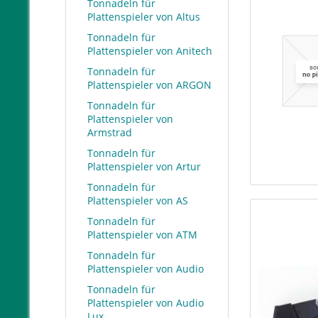
Tonnadeln für
Plattenspieler von Altus
Tonnadeln für
Plattenspieler von Anitech
Tonnadeln für
Plattenspieler von ARGON
Tonnadeln für
Plattenspieler von
Armstrad
Tonnadeln für
Plattenspieler von Artur
Tonnadeln für
Plattenspieler von AS
Tonnadeln für
Plattenspieler von ATM
Tonnadeln für
Plattenspieler von Audio
Tonnadeln für
Plattenspieler von Audio
Lux