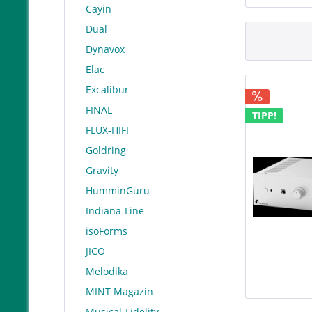
Cayin
Dual
Dynavox
Elac
Excalibur
FINAL
TIPP!
FLUX-HIFI
Goldring
Gravity
HumminGuru
Indiana-Line
isoForms
JICO
Melodika
MINT Magazin
Musical-Fidelity