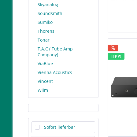
Skyanalog
Soundsmith
Sumiko
Thorens
Tonar
T.A.C ( Tube Amp
Company)
TIPP!
ViaBlue
Vienna Acoustics
Vincent
Wiim
Sofort lieferbar