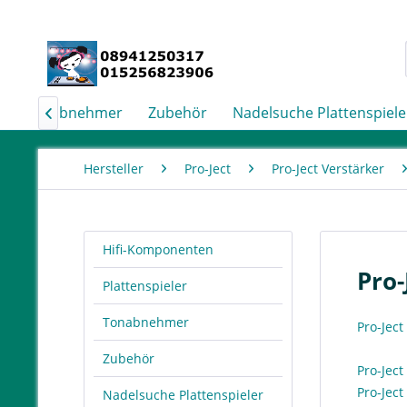
Tonabnehmer
Zubehör
Nadelsuche Plattenspiele

Hersteller
Pro-Ject
Pro-Ject Verstärker
Hifi-Komponenten
Pro-
Plattenspieler
Tonabnehmer
Pro-Ject
Zubehör
Pro-Jec
Pro-Jec
Nadelsuche Plattenspieler