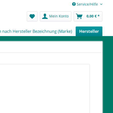
Service/Hilfe
Mein Konto
0,00 € *
 nach Hersteller Bezeichnung (Marke)
Hersteller