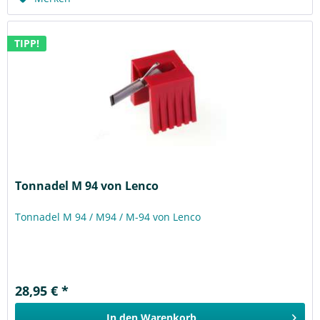
TIPP!
Tonnadel M 94 von Lenco
Tonnadel M 94 / M94 / M-94 von Lenco
28,95 € *
In den
Warenkorb