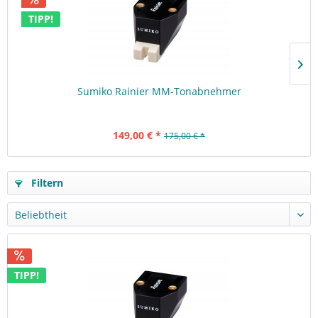
TIPP!
Sumiko Rainier MM-Tonabnehmer
149,00 € *
175,00 € *
Filtern
TIPP!