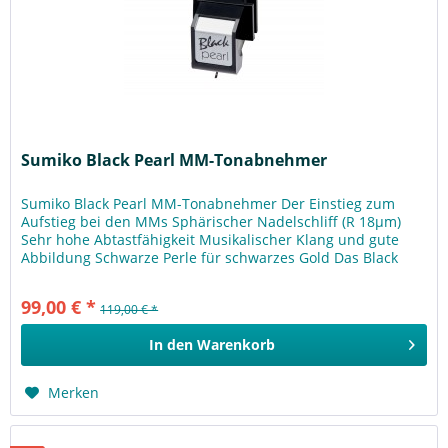
Sumiko Black Pearl MM-Tonabnehmer
Sumiko Black Pearl MM-Tonabnehmer Der Einstieg zum
Aufstieg bei den MMs Sphärischer Nadelschliff (R 18μm)
Sehr hohe Abtastfähigkeit Musikalischer Klang und gute
Abbildung Schwarze Perle für schwarzes Gold Das Black
Pearl hat den sanften...
99,00 € *
119,00 € *
In den
Warenkorb
Merken