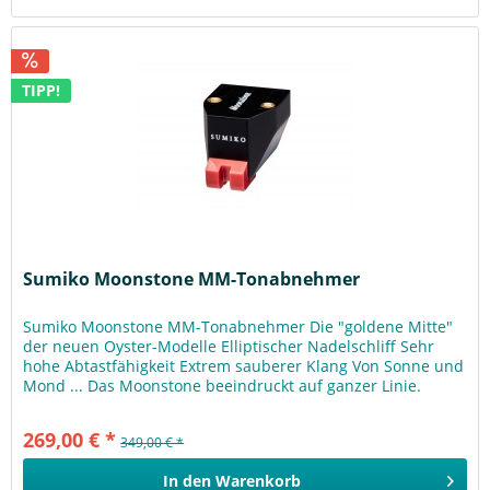
TIPP!
Sumiko Moonstone MM-Tonabnehmer
Sumiko Moonstone MM-Tonabnehmer Die "goldene Mitte"
der neuen Oyster-Modelle Elliptischer Nadelschliff Sehr
hohe Abtastfähigkeit Extrem sauberer Klang Von Sonne und
Mond ... Das Moonstone beeindruckt auf ganzer Linie.
Durch eine weitere...
269,00 € *
349,00 € *
In den
Warenkorb