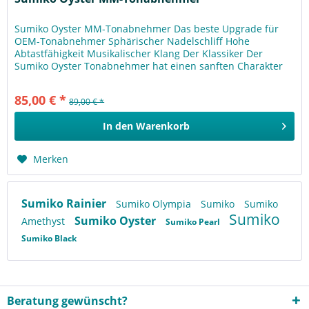
Sumiko Oyster MM-Tonabnehmer Das beste Upgrade für
OEM-Tonabnehmer Sphärischer Nadelschliff Hohe
Abtastfähigkeit Musikalischer Klang Der Klassiker Der
Sumiko Oyster Tonabnehmer hat einen sanften Charakter
und ist dennoch überraschend...
85,00 € *
89,00 € *
In den
Warenkorb
Merken
Sumiko Rainier
Sumiko Olympia
Sumiko
Sumiko
Sumiko
Sumiko Oyster
Amethyst
Sumiko Pearl
Sumiko Black
Beratung gewünscht?