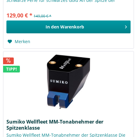
Schwarze Perle für schwarzes Gold An der Spitze der
klassischen...
129,00 € *
149,00 € *
In den
Warenkorb
Merken
TIPP!
Sumiko Wellfleet MM-Tonabnehmer der
Spitzenklasse
Sumiko Wellfleet MM-Tonabnehmer der Spitzenklasse Die