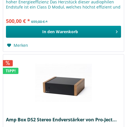
hoher Energieeffizienz Das Herzstück dieser audiophilen
Endstufe ist ein Class D Modul, welches höchst effizient und
energiesparend...
500,00 € *
699,00 € *
In den
Warenkorb
Merken
TIPP!
Amp Box DS2 Stereo Endverstärker von Pro-Ject...