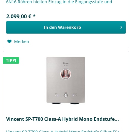
6N16 Röhren hielten Einzug in die Eingangsstufe und
verleihen dem Tonsignal...
2.099,00 € *
In den
Warenkorb
Merken
TIPP!
Vincent SP-T700 Class-A Hybrid Mono Endstufe...
Vincent SP-T700 Class-A Hybrid Mono Endstufe Silber Für