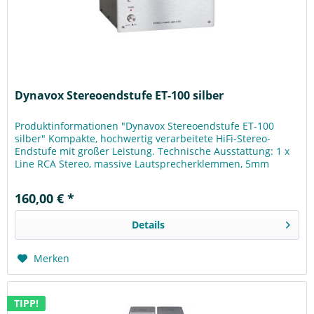
Dynavox Stereoendstufe ET-100 silber
Produktinformationen "Dynavox Stereoendstufe ET-100
silber" Kompakte, hochwertig verarbeitete HiFi-Stereo-
Endstufe mit großer Leistung. Technische Ausstattung: 1 x
Line RCA Stereo, massive Lautsprecherklemmen, 5mm
starke Frontblende aus...
160,00 € *
Details
Merken
TIPP!