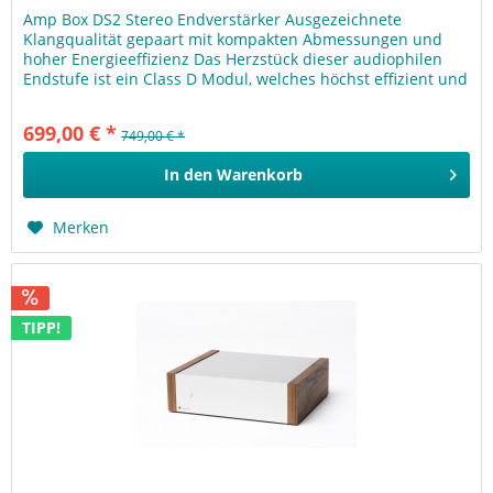
Amp Box DS2 Stereo Endverstärker Ausgezeichnete
Klangqualität gepaart mit kompakten Abmessungen und
hoher Energieeffizienz Das Herzstück dieser audiophilen
Endstufe ist ein Class D Modul, welches höchst effizient und
energiesparend...
699,00 € *
749,00 € *
In den
Warenkorb
Merken
TIPP!