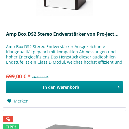
Amp Box DS2 Stereo Endverstärker von Pro-Ject...
Amp Box DS2 Stereo Endverstärker Ausgezeichnete
Klangqualität gepaart mit kompakten Abmessungen und
hoher Energieeffizienz Das Herzstück dieser audiophilen
Endstufe ist ein Class D Modul, welches höchst effizient und
energiesparend...
699,00 € *
749,00 € *
In den
Warenkorb
Merken
TIPP!