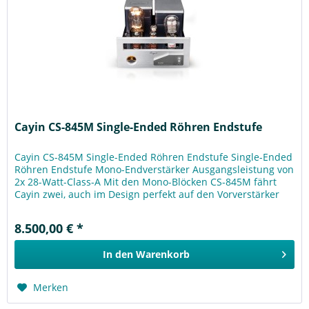
Cayin CS-845M Single-Ended Röhren Endstufe
Cayin CS-845M Single-Ended Röhren Endstufe Single-Ended
Röhren Endstufe Mono-Endverstärker Ausgangsleistung von
2x 28-Watt-Class-A Mit den Mono-Blöcken CS-845M fährt
Cayin zwei, auch im Design perfekt auf den Vorverstärker
Cayin CS-6LA...
8.500,00 € *
In den
Warenkorb
Merken