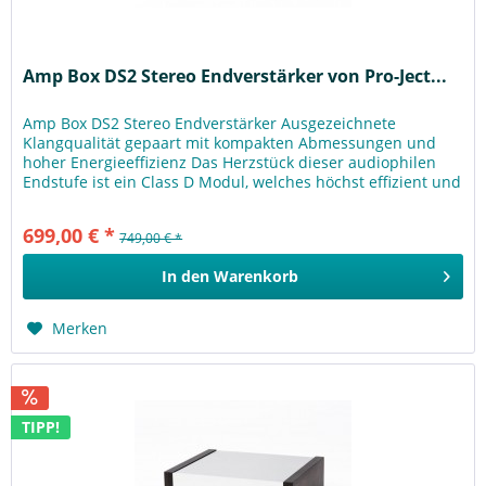
Amp Box DS2 Stereo Endverstärker von Pro-Ject...
Amp Box DS2 Stereo Endverstärker Ausgezeichnete
Klangqualität gepaart mit kompakten Abmessungen und
hoher Energieeffizienz Das Herzstück dieser audiophilen
Endstufe ist ein Class D Modul, welches höchst effizient und
energiesparend...
699,00 € *
749,00 € *
In den
Warenkorb
Merken
TIPP!