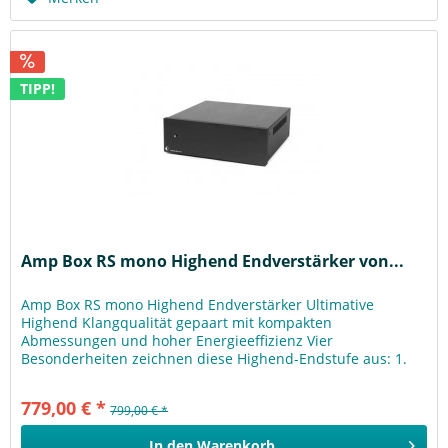
TIPP!
Amp Box RS mono Highend Endverstärker von...
Amp Box RS mono Highend Endverstärker Ultimative
Highend Klangqualität gepaart mit kompakten
Abmessungen und hoher Energieeffizienz Vier
Besonderheiten zeichnen diese Highend-Endstufe aus: 1.
Aufwändiger Monoaufbau 2. Hocheffiziente und...
779,00 € *
799,00 € *
In den
Warenkorb