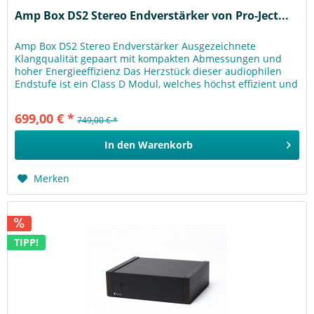
Amp Box DS2 Stereo Endverstärker von Pro-Ject...
Amp Box DS2 Stereo Endverstärker Ausgezeichnete
Klangqualität gepaart mit kompakten Abmessungen und
hoher Energieeffizienz Das Herzstück dieser audiophilen
Endstufe ist ein Class D Modul, welches höchst effizient und
energiesparend...
699,00 € *
749,00 € *
In den
Warenkorb
Merken
TIPP!