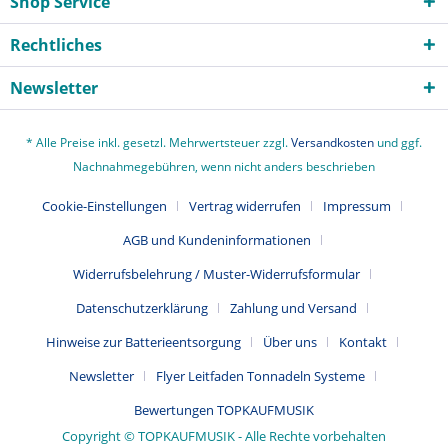
Shop Service
Rechtliches
Newsletter
* Alle Preise inkl. gesetzl. Mehrwertsteuer zzgl.
Versandkosten
und ggf.
Nachnahmegebühren, wenn nicht anders beschrieben
Cookie-Einstellungen
Vertrag widerrufen
Impressum
AGB und Kundeninformationen
Widerrufsbelehrung / Muster-Widerrufsformular
Datenschutzerklärung
Zahlung und Versand
Hinweise zur Batterieentsorgung
Über uns
Kontakt
Newsletter
Flyer Leitfaden Tonnadeln Systeme
Bewertungen TOPKAUFMUSIK
Copyright © TOPKAUFMUSIK - Alle Rechte vorbehalten