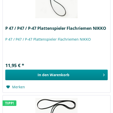
P 47 / P47 / P-47 Plattenspieler Flachriemen NIKKO
P 47 / P47 / P-47 Plattenspieler Flachriemen NIKKO
11,95 € *
In den
Warenkorb
Merken
TIPP!