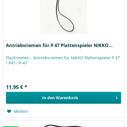
Antriebsriemen für P 47 Plattenspieler NIKKO...
Flachriemen - Antriebsriemen für NIKKO Plattenspieler P 47
/ P47 / P-47
11,95 € *
In den
Warenkorb
Merken