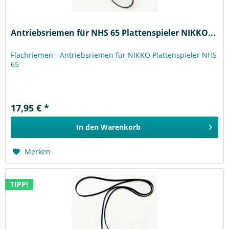
Antriebsriemen für NHS 65 Plattenspieler NIKKO...
Flachriemen - Antriebsriemen für NIKKO Plattenspieler NHS
65
17,95 € *
In den
Warenkorb
Merken
TIPP!