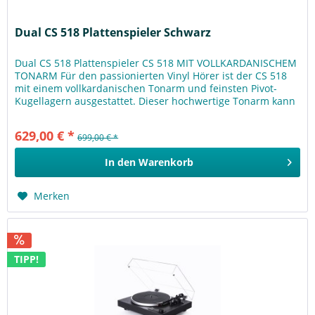
Dual CS 518 Plattenspieler Schwarz
Dual CS 518 Plattenspieler CS 518 MIT VOLLKARDANISCHEM
TONARM Für den passionierten Vinyl Hörer ist der CS 518
mit einem vollkardanischen Tonarm und feinsten Pivot-
Kugellagern ausgestattet. Dieser hochwertige Tonarm kann
auch den...
629,00 € *
699,00 € *
In den
Warenkorb
Merken
TIPP!