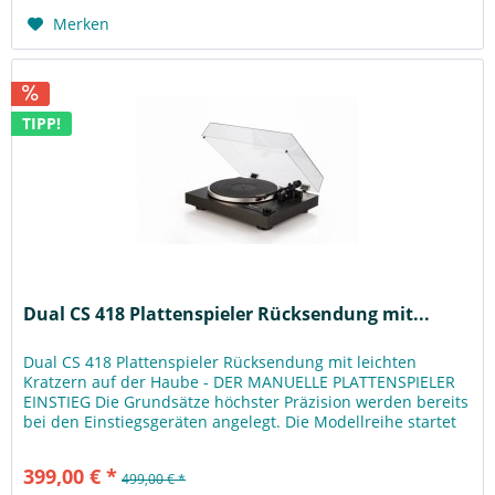
Merken
TIPP!
Dual CS 418 Plattenspieler Rücksendung mit...
Dual CS 418 Plattenspieler Rücksendung mit leichten
Kratzern auf der Haube - DER MANUELLE PLATTENSPIELER
EINSTIEG Die Grundsätze höchster Präzision werden bereits
bei den Einstiegsgeräten angelegt. Die Modellreihe startet
mit dem CS 418,...
399,00 € *
499,00 € *