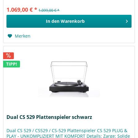
1.069,00 € *
1.099,00 € *
In den
Warenkorb
Merken
TIPP!
Dual CS 529 Plattenspieler schwarz
Dual CS 529 / CS529 / CS-529 Plattenspieler CS 529 PLUG &
PLAY - UNKOMPLIZIERT MIT KOMFORT Details: Zarge: Solide