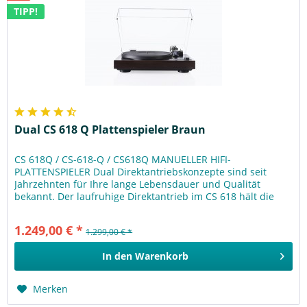
TIPP!
Dual CS 618 Q Plattenspieler Braun
CS 618Q / CS-618-Q / CS618Q MANUELLER HIFI-
PLATTENSPIELER Dual Direktantriebskonzepte sind seit
Jahrzehnten für Ihre lange Lebensdauer und Qualität
bekannt. Der laufruhige Direktantrieb im CS 618 hält die
Tellerdrehzahl absolut exakt und...
1.249,00 € *
1.299,00 € *
In den
Warenkorb
Merken