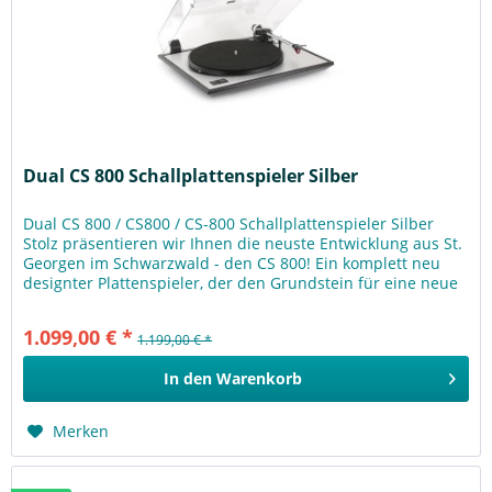
Dual CS 800 Schallplattenspieler Silber
Dual CS 800 / CS800 / CS-800 Schallplattenspieler Silber
Stolz präsentieren wir Ihnen die neuste Entwicklung aus St.
Georgen im Schwarzwald - den CS 800! Ein komplett neu
designter Plattenspieler, der den Grundstein für eine neue
Serie...
1.099,00 € *
1.199,00 € *
In den
Warenkorb
Merken