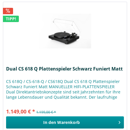
TIPP!
Dual CS 618 Q Plattenspieler Schwarz Funiert Matt
CS 618Q / CS-618-Q / CS618Q Dual CS 618 Q Plattenspieler
Schwarz Funiert Matt MANUELLER HIFI-PLATTENSPIELER
Dual Direktantriebskonzepte sind seit Jahrzehnten für Ihre
lange Lebensdauer und Qualität bekannt. Der laufruhige
Direktantrieb...
1.149,00 € *
1.199,00 € *
In den
Warenkorb