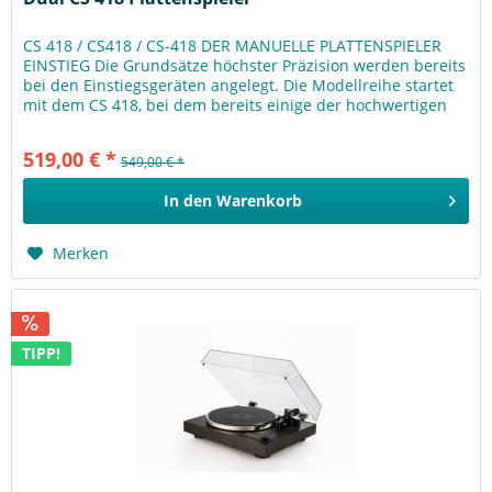
CS 418 / CS418 / CS-418 DER MANUELLE PLATTENSPIELER
EINSTIEG Die Grundsätze höchster Präzision werden bereits
bei den Einstiegsgeräten angelegt. Die Modellreihe startet
mit dem CS 418, bei dem bereits einige der hochwertigen
Komponenten...
519,00 € *
549,00 € *
In den
Warenkorb
Merken
TIPP!