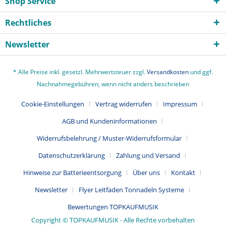
Shop Service
Rechtliches
Newsletter
* Alle Preise inkl. gesetzl. Mehrwertsteuer zzgl.
Versandkosten
und ggf.
Nachnahmegebühren, wenn nicht anders beschrieben
Cookie-Einstellungen
Vertrag widerrufen
Impressum
AGB und Kundeninformationen
Widerrufsbelehrung / Muster-Widerrufsformular
Datenschutzerklärung
Zahlung und Versand
Hinweise zur Batterieentsorgung
Über uns
Kontakt
Newsletter
Flyer Leitfaden Tonnadeln Systeme
Bewertungen TOPKAUFMUSIK
Copyright © TOPKAUFMUSIK - Alle Rechte vorbehalten