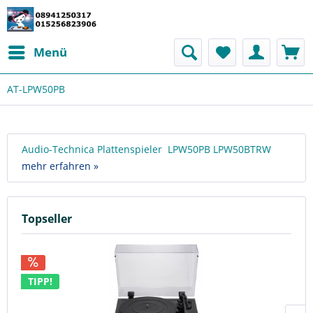
Menü
AT-LPW50PB
Audio-Technica Plattenspieler LPW50PB LPW50BTRW
mehr erfahren »
Topseller
TIPP!