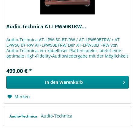
Audio-Technica AT-LPW50BTRW...
Audio-Technica AT-LPW-50-BT-RW / AT-LPW50BTRW / AT
LPW50 BT RW AT-LPW50BTRW Der AT-LPW50BT-RW von
Audio-Technica, ein kabelloser Plattenspieler, bietet eine
optimale High-Fidelity-Audiowiedergabe mit der Möglichkeit
des Hörens über...
499,00 € *
In den
Warenkorb
Merken
Audio-Technica
Audio-Technica