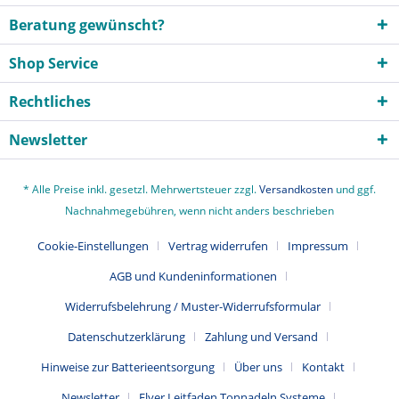
Beratung gewünscht?
Shop Service
Rechtliches
Newsletter
* Alle Preise inkl. gesetzl. Mehrwertsteuer zzgl.
Versandkosten
und ggf.
Nachnahmegebühren, wenn nicht anders beschrieben
Cookie-Einstellungen
Vertrag widerrufen
Impressum
AGB und Kundeninformationen
Widerrufsbelehrung / Muster-Widerrufsformular
Datenschutzerklärung
Zahlung und Versand
Hinweise zur Batterieentsorgung
Über uns
Kontakt
Newsletter
Flyer Leitfaden Tonnadeln Systeme