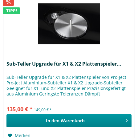
TIPP!
Sub-Teller Upgrade für X1 & X2 Plattenspieler...
Sub-Teller Upgrade für X1 & X2 Plattenspieler von Pro-Ject
Pro-Ject Aluminium-Subteller X1 & X2 Upgrade-Subteller
Geeignet für X1- und X2-Plattenspieler Präzisionsgefertigt
aus Aluminium Geringste Toleranzen Dämpft
unerwünschte...
135,00 € *
149,00 € *
In den
Warenkorb
Merken