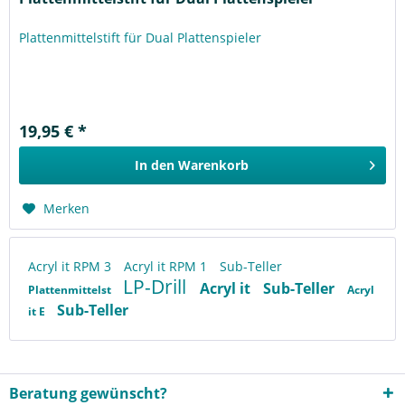
Plattenmittelstift für Dual Plattenspieler
19,95 € *
In den
Warenkorb
Merken
Acryl it RPM 3
Acryl it RPM 1
Sub-Teller
LP-Drill
Acryl it
Sub-Teller
Plattenmittelst
Acryl
Sub-Teller
it E
Beratung gewünscht?