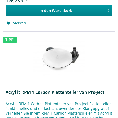
128,23 € *
In den
Warenkorb
Merken
TIPP!
Acryl it RPM 1 Carbon Plattenteller von Pro-Ject
Acryl it RPM 1 Carbon Plattenteller von Pro-Ject Plattenteller
Funktionelles und einfach anzuwendendes Klangupgrade!
Verhelfen Sie ihrem RPM 1 Carbon Plattenspieler mit Acryl it
RPM 1 Carbon zu besserem Klang. Acryl it RPM 1 Carbon...