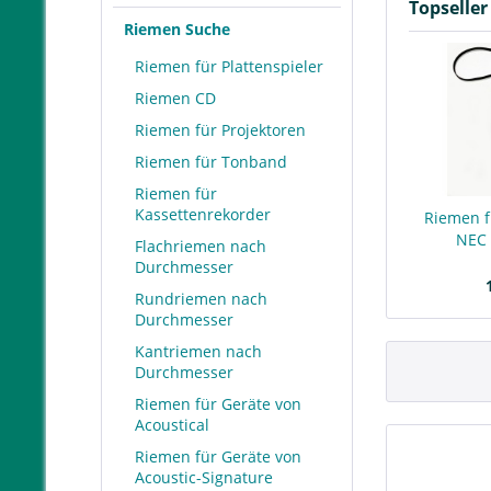
Topseller
Riemen Suche
Riemen für Plattenspieler
Riemen CD
Riemen für Projektoren
Riemen für Tonband
Riemen für
Kassettenrekorder
Riemen f
NEC 
Flachriemen nach
Durchmesser
Rundriemen nach
Durchmesser
Kantriemen nach
Durchmesser
Riemen für Geräte von
Acoustical
Riemen für Geräte von
Acoustic-Signature