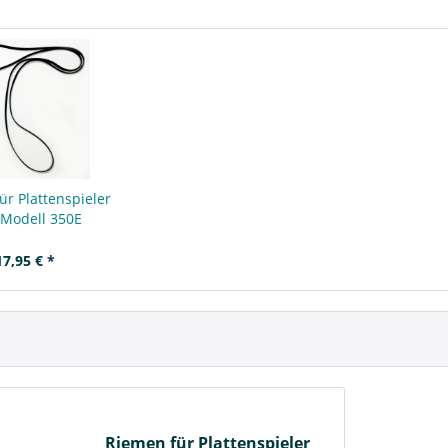
ür Plattenspieler
Modell 350E
17,95 € *
Riemen für Plattenspieler