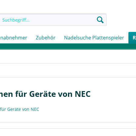
onabnehmer
Zubehör
Nadelsuche Plattenspieler
R
men für Geräte von NEC
für Geräte von NEC