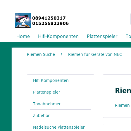
Home
Hifi-Komponenten
Plattenspieler
T
Riemen Suche
Riemen für Geräte von NEC
Hifi-Komponenten
Rie
Plattenspieler
Tonabnehmer
Riemen 
Zubehör
Nadelsuche Plattenspieler