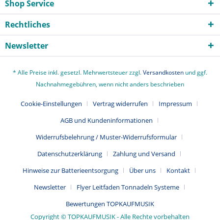
Shop Service
Rechtliches
Newsletter
* Alle Preise inkl. gesetzl. Mehrwertsteuer zzgl.
Versandkosten
und ggf.
Nachnahmegebühren, wenn nicht anders beschrieben
Cookie-Einstellungen
Vertrag widerrufen
Impressum
AGB und Kundeninformationen
Widerrufsbelehrung / Muster-Widerrufsformular
Datenschutzerklärung
Zahlung und Versand
Hinweise zur Batterieentsorgung
Über uns
Kontakt
Newsletter
Flyer Leitfaden Tonnadeln Systeme
Bewertungen TOPKAUFMUSIK
Copyright © TOPKAUFMUSIK - Alle Rechte vorbehalten