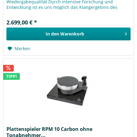
Wiedergabequalität Durch intensive Forschung und
Entwicklung ist es uns möglich das Klangergebnis des
klassischen RPM-Design weiter...
2.699,00 € *
In den
Warenkorb
Merken
TIPP!
Plattenspieler RPM 10 Carbon ohne
Tonabnehmer...