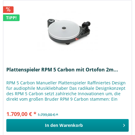
TIPP!
Plattenspieler RPM 5 Carbon mit Ortofon 2m...
RPM 5 Carbon Manueller Plattenspieler Raffiniertes Design
für audiophile Musikliebhaber Das radikale Designkonzept
des RPM 5 Carbon setzt zahlreiche Innovationen um, die
direkt vom großen Bruder RPM 9 Carbon stammen: Ein
extrem...
1.709,00 € *
1.799,00 € *
In den
Warenkorb