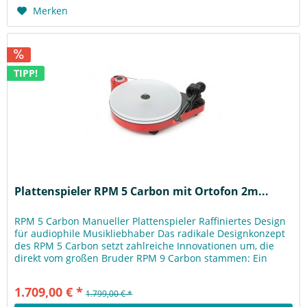
Merken
TIPP!
Plattenspieler RPM 5 Carbon mit Ortofon 2m...
RPM 5 Carbon Manueller Plattenspieler Raffiniertes Design
für audiophile Musikliebhaber Das radikale Designkonzept
des RPM 5 Carbon setzt zahlreiche Innovationen um, die
direkt vom großen Bruder RPM 9 Carbon stammen: Ein
extrem...
1.709,00 € *
1.799,00 € *