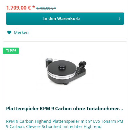
1.709,00 € *
1.799,00 € *
In den
Warenkorb
Merken
TIPP!
Plattenspieler RPM 9 Carbon ohne Tonabnehmer...
RPM 9 Carbon Highend Plattenspieler mit 9“ Evo Tonarm PM
9 Carbon: Clevere Schönheit mit echter High-end