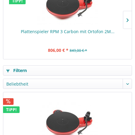
TIPP!
Plattenspieler RPM 3 Carbon mit Ortofon 2M...
806,00 € *
849,00 € *
Filtern
TIPP!