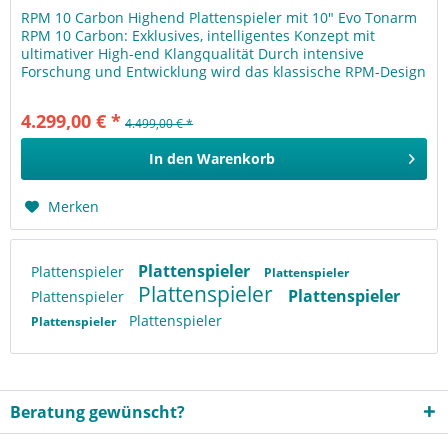
RPM 10 Carbon Highend Plattenspieler mit 10" Evo Tonarm
RPM 10 Carbon: Exklusives, intelligentes Konzept mit
ultimativer High-end Klangqualität Durch intensive
Forschung und Entwicklung wird das klassische RPM-Design
auf ein nochmals...
4.299,00 € *
4.499,00 € *
In den
Warenkorb
Merken
Plattenspieler
Plattenspieler
Plattenspieler
Plattenspieler
Plattenspieler
Plattenspieler
Plattenspieler
Plattenspieler
Beratung gewünscht?