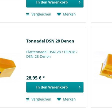
In den
Warenkorb
Vergleichen
Merken
Tonnadel DSN 28 Denon
Plattennadel DSN 28 / DSN28 /
DSN-28 Denon
28,95 € *
In den
Warenkorb
Vergleichen
Merken