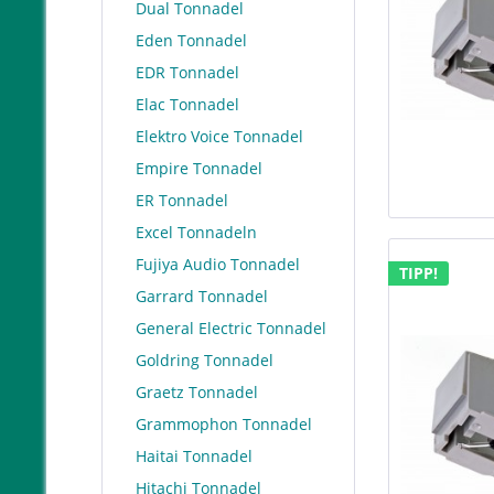
Dual Tonnadel
Eden Tonnadel
EDR Tonnadel
Elac Tonnadel
Elektro Voice Tonnadel
Empire Tonnadel
ER Tonnadel
Excel Tonnadeln
Fujiya Audio Tonnadel
TIPP!
Garrard Tonnadel
General Electric Tonnadel
Goldring Tonnadel
Graetz Tonnadel
Grammophon Tonnadel
Haitai Tonnadel
Hitachi Tonnadel