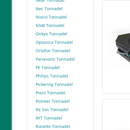
Neat Tonnadel
Nec Tonnadel
Nivico Tonnadel
NSM Tonnadel
Onkyo Tonnadel
Optonica Tonnadel
Ortofon Tonnadel
Panasonic Tonnadel
PE Tonnadel
Philips Tonnadel
Pickering Tonnadel
Piezo Tonnadel
Pioneer Tonnadel
Re Son Tonnadel
RFT Tonnadel
Ronette Tonnadel