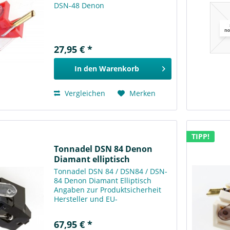
DSN-48 Denon
27,95 € *
In den
Warenkorb
Vergleichen
Merken
TIPP!
Tonnadel DSN 84 Denon
Diamant elliptisch
Tonnadel DSN 84 / DSN84 / DSN-
84 Denon Diamant Elliptisch
Angaben zur Produktsicherheit
Hersteller und EU-
Verantwortliche Person: Thomas
Thiermeyer TOPKAUFMUNICH
67,95 € *
Thalkirchner Straße 127 81371