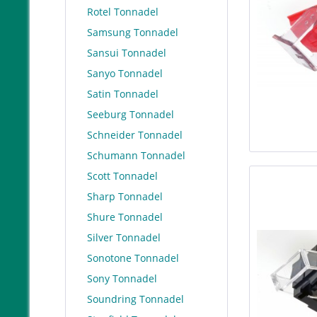
Rotel Tonnadel
Samsung Tonnadel
Sansui Tonnadel
Sanyo Tonnadel
Satin Tonnadel
Seeburg Tonnadel
Schneider Tonnadel
Schumann Tonnadel
Scott Tonnadel
Sharp Tonnadel
Shure Tonnadel
Silver Tonnadel
Sonotone Tonnadel
Sony Tonnadel
Soundring Tonnadel