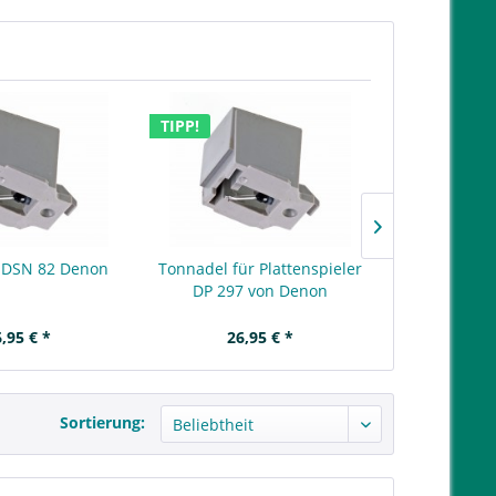
TIPP!
TIPP!
 DSN 82 Denon
Tonnadel für Plattenspieler
Tonnadel 
DP 297 von Denon
,95 € *
26,95 € *
28,
Sortierung: