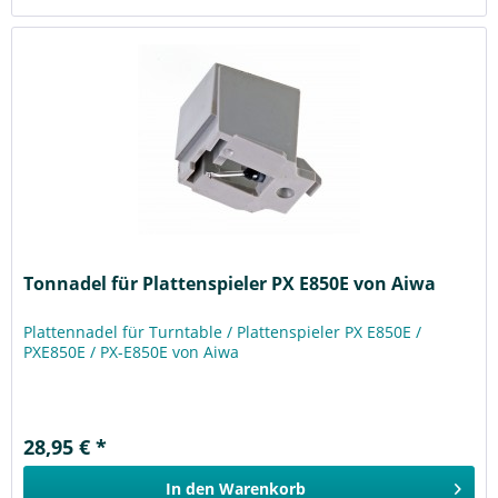
Tonnadel für Plattenspieler PX E850E von Aiwa
Plattennadel für Turntable / Plattenspieler PX E850E /
PXE850E / PX-E850E von Aiwa
28,95 € *
In den
Warenkorb