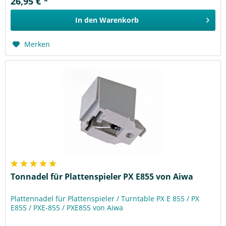
26,95 € *
In den
Warenkorb
Merken
Tonnadel für Plattenspieler PX E855 von Aiwa
Plattennadel für Plattenspieler / Turntable PX E 855 / PX
E855 / PXE-855 / PXE855 von Aiwa