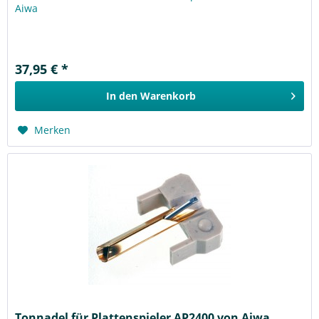
Aiwa
37,95 € *
In den
Warenkorb
Merken
Tonnadel für Plattenspieler AP2400 von Aiwa