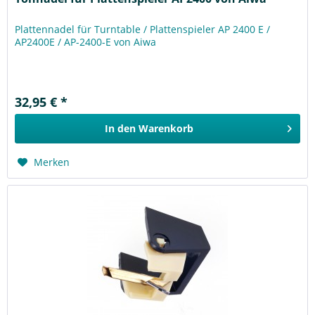
Plattennadel für Turntable / Plattenspieler AP 2400 E /
AP2400E / AP-2400-E von Aiwa
32,95 € *
In den
Warenkorb
Merken