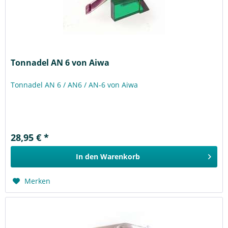
Tonnadel AN 6 von Aiwa
Tonnadel AN 6 / AN6 / AN-6 von Aiwa
28,95 € *
In den
Warenkorb
Merken