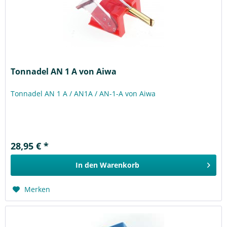
Tonnadel AN 1 A von Aiwa
Tonnadel AN 1 A / AN1A / AN-1-A von Aiwa
28,95 € *
In den
Warenkorb
Merken