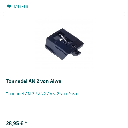
Merken
Tonnadel AN 2 von Aiwa
Tonnadel AN 2 / AN2 / AN-2 von Piezo
28,95 € *