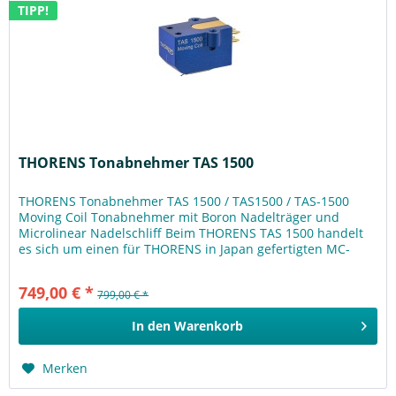
TIPP!
THORENS Tonabnehmer TAS 1500
THORENS Tonabnehmer TAS 1500 / TAS1500 / TAS-1500
Moving Coil Tonabnehmer mit Boron Nadelträger und
Microlinear Nadelschliff Beim THORENS TAS 1500 handelt
es sich um einen für THORENS in Japan gefertigten MC-
Tonabnehmer. Ziel der...
749,00 € *
799,00 € *
In den
Warenkorb
Merken