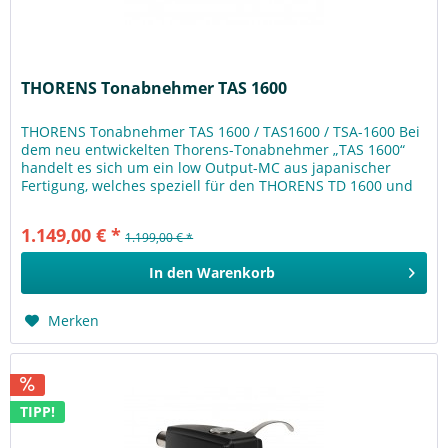
THORENS Tonabnehmer TAS 1600
THORENS Tonabnehmer TAS 1600 / TAS1600 / TSA-1600 Bei
dem neu entwickelten Thorens-Tonabnehmer „TAS 1600“
handelt es sich um ein low Output-MC aus japanischer
Fertigung, welches speziell für den THORENS TD 1600 und
TD 1601 entwickelt...
1.149,00 € *
1.199,00 € *
In den
Warenkorb
Merken
TIPP!