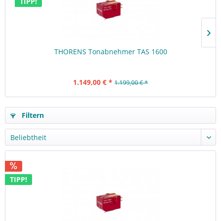
TIPP!
THORENS Tonabnehmer TAS 1600
1.149,00 € *
1.199,00 € *
Filtern
TIPP!