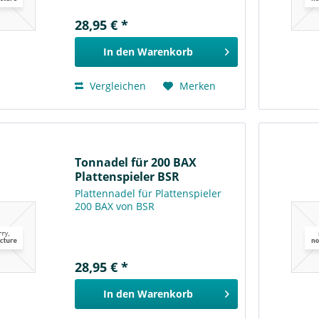
28,95 € *
In den
Warenkorb
Vergleichen
Merken
Tonnadel für 200 BAX
Plattenspieler BSR
Plattennadel für Plattenspieler
200 BAX von BSR
28,95 € *
In den
Warenkorb