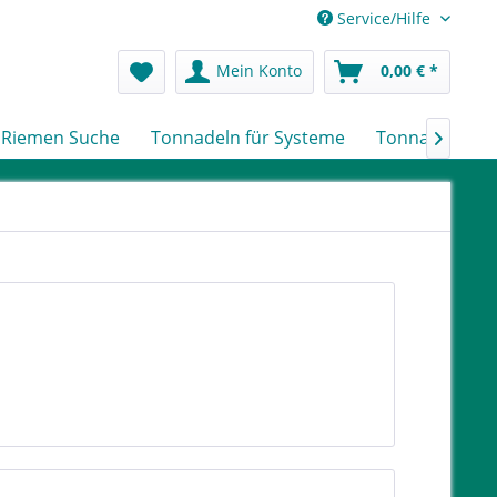
Service/Hilfe
Mein Konto
0,00 € *
Riemen Suche
Tonnadeln für Systeme
Tonnadeln nac
