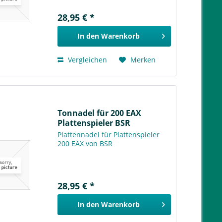
28,95 € *
In den
Warenkorb
Vergleichen
Merken
Tonnadel für 200 EAX
Plattenspieler BSR
Plattennadel für Plattenspieler
200 EAX von BSR
28,95 € *
In den
Warenkorb