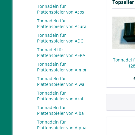
Topseller
Tonnadeln für
Plattenspieler von Acos
Tonnadeln für
Plattenspieler von Acura
Tonnadeln für
Plattenspieler von ADC
Tonnadel für
Plattenspieler von AERA
Tonnadel f
Tonnadeln für
128
Plattenspieler von Aimor
Tonnadeln für
Plattenspieler von Aiwa
Tonnadeln für
Plattenspieler von Akai
Tonnadeln für
Plattenspieler von Alba
Tonnadeln für
Plattenspieler von Alpha