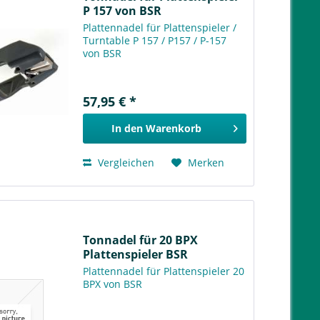
P 157 von BSR
Plattennadel für Plattenspieler /
Turntable P 157 / P157 / P-157
von BSR
57,95 € *
In den
Warenkorb
Vergleichen
Merken
Tonnadel für 20 BPX
Plattenspieler BSR
Plattennadel für Plattenspieler 20
BPX von BSR