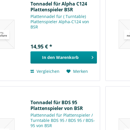
Tonnadel für Alpha C124
Plattenspieler BSR
Plattennadel für ( Turntable)
Plattenspieler Alpha-C124 von
BSR
14,95 € *
In den
Warenkorb
Vergleichen
Merken
Tonnadel für BDS 95
Plattenspieler von BSR
Plattennadel für Plattenspieler /
Turntable BDS 95 / BDS 95 / BDS-
95 von BSR