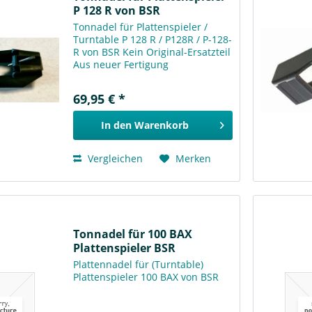
P 128 R von BSR
Tonnadel für Plattenspieler /
Turntable P 128 R / P128R / P-128-
R von BSR Kein Original-Ersatzteil
Aus neuer Fertigung
69,95 € *
In den
Warenkorb
Vergleichen
Merken
Tonnadel für 100 BAX
Plattenspieler BSR
Plattennadel für (Turntable)
Plattenspieler 100 BAX von BSR