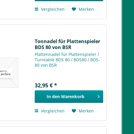
Vergleichen
Merken
Tonnadel für Plattenspieler
BDS 80 von BSR
Plattennadel für Plattenspieler /
Turntable BDS 80 / BDS80 / BDS-
80 von BSR
32,95 € *
In den
Warenkorb
Vergleichen
Merken