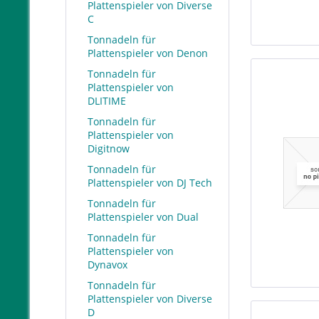
Plattenspieler von Diverse
C
Tonnadeln für
Plattenspieler von Denon
Tonnadeln für
Plattenspieler von
DLITIME
Tonnadeln für
Plattenspieler von
Digitnow
Tonnadeln für
Plattenspieler von DJ Tech
Tonnadeln für
Plattenspieler von Dual
Tonnadeln für
Plattenspieler von
Dynavox
Tonnadeln für
Plattenspieler von Diverse
D