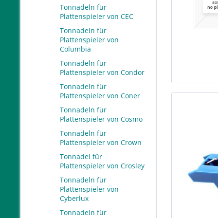
Tonnadeln für
Plattenspieler von CEC
Tonnadeln für
Plattenspieler von
Columbia
Tonnadeln für
Plattenspieler von Condor
Tonnadeln für
Plattenspieler von Coner
Tonnadeln für
Plattenspieler von Cosmo
Tonnadeln für
Plattenspieler von Crown
Tonnadel für
Plattenspieler von Crosley
Tonnadeln für
Plattenspieler von
Cyberlux
Tonnadeln für