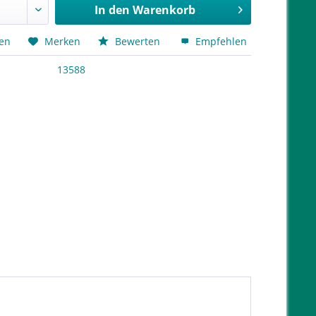
In den
Warenkorb
hen
Merken
Bewerten
Empfehlen
13588