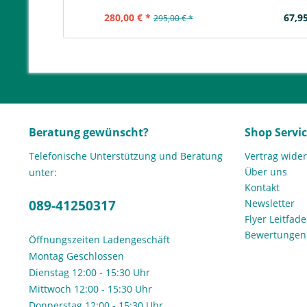
280,00 € *
67,95
295,00 € *
Beratung gewünscht?
Shop Servi
Telefonische Unterstützung und Beratung
Vertrag wide
Über uns
unter:
Kontakt
089-41250317
Newsletter
Flyer Leitfa
Bewertunge
Öffnungszeiten Ladengeschäft
Montag Geschlossen
Dienstag 12:00 - 15:30 Uhr
Mittwoch 12:00 - 15:30 Uhr
Donnerstag 12:00 - 15:30 Uhr