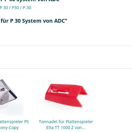
 30 / P30 / P-30
für P 30 System von ADC"
attenspieler PS
Tonnadel für Plattenspieler
Sony-Copy
Elta TT 1000 Z von...