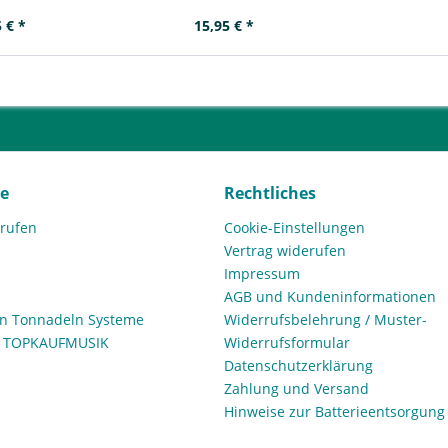
 € *
15,95 € *
ce
Rechtliches
rrufen
Cookie-Einstellungen
Vertrag widerufen
Impressum
AGB und Kundeninformationen
den Tonnadeln Systeme
Widerrufsbelehrung / Muster-
n TOPKAUFMUSIK
Widerrufsformular
Datenschutzerklärung
Zahlung und Versand
Hinweise zur Batterieentsorgung