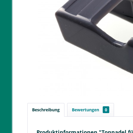
Beschreibung
Bewertungen
0
Produktinformationen "Tonnadel fü