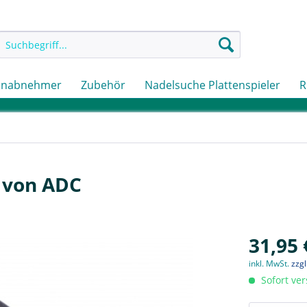
onabnehmer
Zubehör
Nadelsuche Plattenspieler
R
m von ADC
31,95 
inkl. MwSt.
zzg
Sofort ver