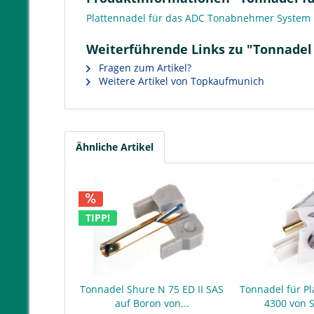
Plattennadel für das ADC Tonabnehmer System P
Weiterführende Links zu "Tonnadel 
Fragen zum Artikel?
Weitere Artikel von Topkaufmunich
Ähnliche Artikel
TIPP!
Tonnadel Shure N 75 ED II SAS
Tonnadel für Pl
auf Boron von...
4300 von 