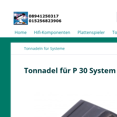
Home
Hifi-Komponenten
Plattenspieler
T
Tonnadeln für Systeme
Tonnadel für P 30 Syste