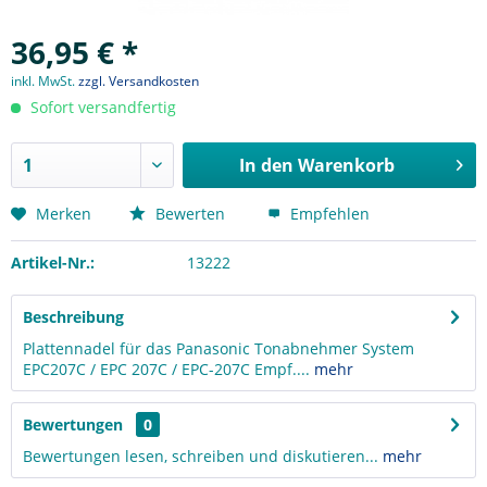
36,95 € *
inkl. MwSt.
zzgl. Versandkosten
Sofort versandfertig
In den
Warenkorb
Merken
Bewerten
Empfehlen
Artikel-Nr.:
13222
Beschreibung
Plattennadel für das Panasonic Tonabnehmer System
EPC207C / EPC 207C / EPC-207C Empf....
mehr
Bewertungen
0
Bewertungen lesen, schreiben und diskutieren...
mehr