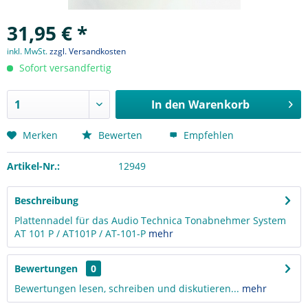
31,95 € *
inkl. MwSt.
zzgl. Versandkosten
Sofort versandfertig
In den
Warenkorb
Merken
Bewerten
Empfehlen
Artikel-Nr.:
12949
Beschreibung
Plattennadel für das Audio Technica Tonabnehmer System
AT 101 P / AT101P / AT-101-P
mehr
Bewertungen
0
Bewertungen lesen, schreiben und diskutieren...
mehr