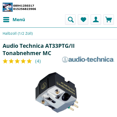
Menü
Halbzoll (1/2 Zoll)
Audio Technica AT33PTG/II
Tonabnehmer MC
(
4
)