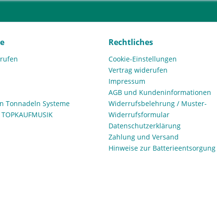
ce
Rechtliches
rrufen
Cookie-Einstellungen
Vertrag widerufen
Impressum
AGB und Kundeninformationen
den Tonnadeln Systeme
Widerrufsbelehrung / Muster-
n TOPKAUFMUSIK
Widerrufsformular
Datenschutzerklärung
Zahlung und Versand
Hinweise zur Batterieentsorgung