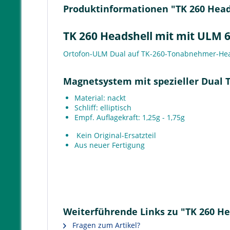
Produktinformationen "TK 260 Hea
TK 260 Headshell mit mit ULM
Ortofon-ULM Dual auf TK-260-Tonabnehmer-Hea
Magnetsystem mit spezieller Dual T
Material: nackt
Schliff: elliptisch
Empf. Auflagekraft: 1,25g - 1,75g
Kein Original-Ersatzteil
Aus neuer Fertigung
Weiterführende Links zu "TK 260 
Fragen zum Artikel?