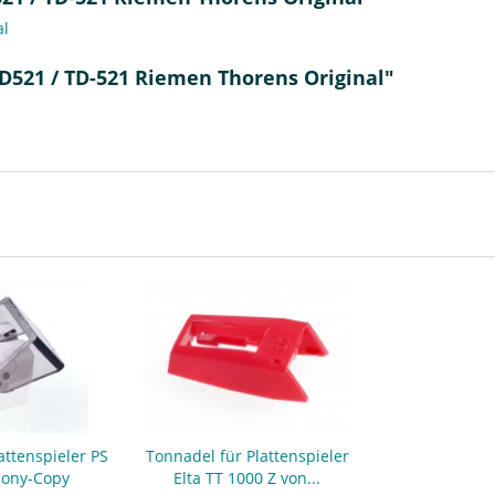
al
TD521 / TD-521 Riemen Thorens Original"
attenspieler PS
Tonnadel für Plattenspieler
Sony-Copy
Elta TT 1000 Z von...