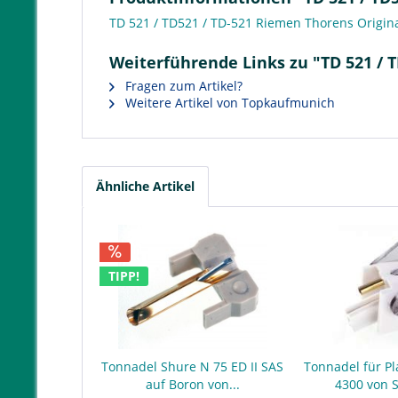
TD 521 / TD521 / TD-521 Riemen Thorens Origin
Weiterführende Links zu "TD 521 / 
Fragen zum Artikel?
Weitere Artikel von Topkaufmunich
Ähnliche Artikel
TIPP!
Tonnadel Shure N 75 ED II SAS
Tonnadel für Pl
auf Boron von...
4300 von 