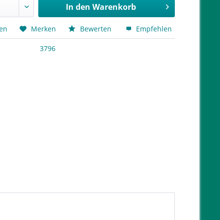
In den
Warenkorb
hen
Merken
Bewerten
Empfehlen
3796