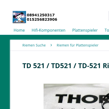
Home
Hifi-Komponenten
Plattenspieler
T
Riemen Suche
Riemen für Plattenspieler
TD 521 / TD521 / TD-521 