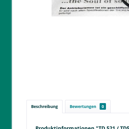
Beschreibung
Bewertungen
0
Produktinformationen "TD 521 / TD5