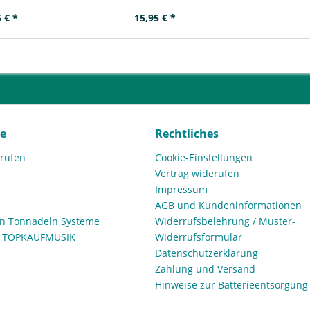
 € *
15,95 € *
ce
Rechtliches
rrufen
Cookie-Einstellungen
Vertrag widerufen
Impressum
AGB und Kundeninformationen
den Tonnadeln Systeme
Widerrufsbelehrung / Muster-
n TOPKAUFMUSIK
Widerrufsformular
Datenschutzerklärung
Zahlung und Versand
Hinweise zur Batterieentsorgung