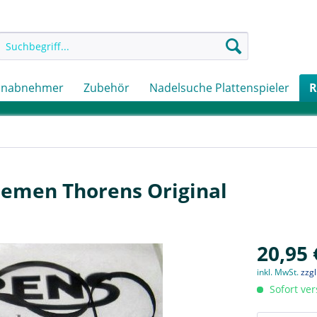
onabnehmer
Zubehör
Nadelsuche Plattenspieler
R
Riemen Thorens Original
20,95 
inkl. MwSt.
zzg
Sofort ver