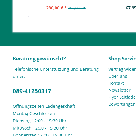
280,00 € *
67,95
295,00 € *
Beratung gewünscht?
Shop Servi
Telefonische Unterstützung und Beratung
Vertrag wide
Über uns
unter:
Kontakt
089-41250317
Newsletter
Flyer Leitfa
Bewertunge
Öffnungszeiten Ladengeschäft
Montag Geschlossen
Dienstag 12:00 - 15:30 Uhr
Mittwoch 12:00 - 15:30 Uhr
Donnerstag 12:00 - 15:30 Uhr