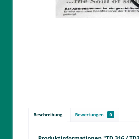
Beschreibung
Bewertungen
0
Produktinformationen "TD 316 / TD3