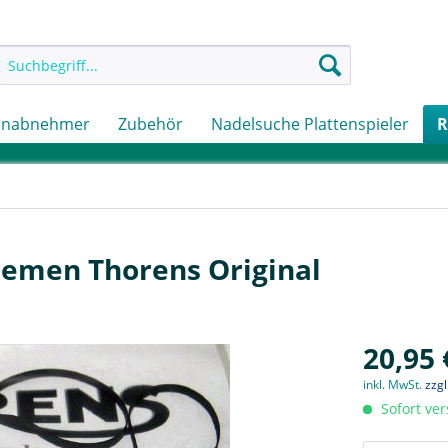
onabnehmer
Zubehör
Nadelsuche Plattenspieler
R
Riemen Thorens Original
20,95 
inkl. MwSt.
zzg
Sofort ver