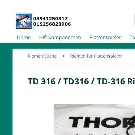
Home
Hifi-Komponenten
Plattenspieler
T
Riemen Suche
Riemen für Plattenspieler
TD 316 / TD316 / TD-316 