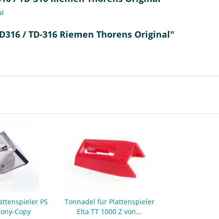
al
TD316 / TD-316 Riemen Thorens Original"
attenspieler PS
Tonnadel für Plattenspieler
Sony-Copy
Elta TT 1000 Z von...