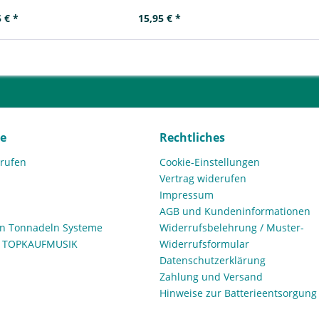
 € *
15,95 € *
ce
Rechtliches
rrufen
Cookie-Einstellungen
Vertrag widerufen
Impressum
AGB und Kundeninformationen
den Tonnadeln Systeme
Widerrufsbelehrung / Muster-
n TOPKAUFMUSIK
Widerrufsformular
Datenschutzerklärung
Zahlung und Versand
Hinweise zur Batterieentsorgung