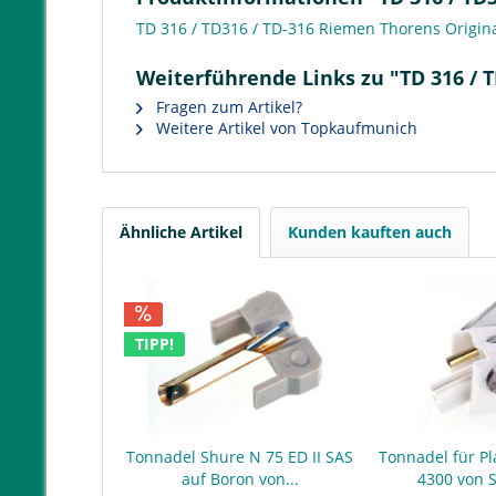
TD 316 / TD316 / TD-316 Riemen Thorens Origin
Weiterführende Links zu "TD 316 / 
Fragen zum Artikel?
Weitere Artikel von Topkaufmunich
Ähnliche Artikel
Kunden kauften auch
TIPP!
Tonnadel Shure N 75 ED II SAS
Tonnadel für Pl
auf Boron von...
4300 von 