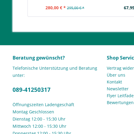
280,00 € *
67,95
295,00 € *
Beratung gewünscht?
Shop Servi
Telefonische Unterstützung und Beratung
Vertrag wide
Über uns
unter:
Kontakt
089-41250317
Newsletter
Flyer Leitfa
Bewertunge
Öffnungszeiten Ladengeschäft
Montag Geschlossen
Dienstag 12:00 - 15:30 Uhr
Mittwoch 12:00 - 15:30 Uhr
Donnerstag 12:00 - 15:30 Uhr