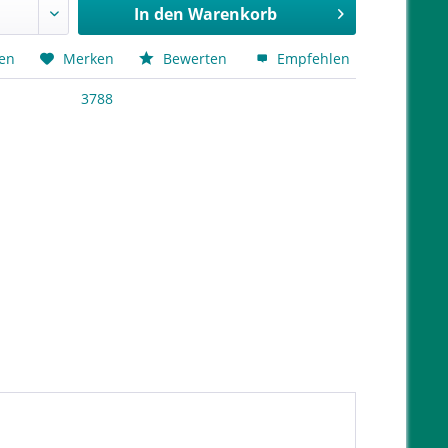
In den
Warenkorb
hen
Merken
Bewerten
Empfehlen
3788