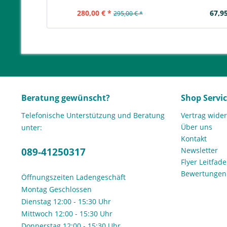
280,00 € *
67,95
295,00 € *
Beratung gewünscht?
Shop Servi
Telefonische Unterstützung und Beratung
Vertrag wide
Über uns
unter:
Kontakt
089-41250317
Newsletter
Flyer Leitfa
Bewertunge
Öffnungszeiten Ladengeschäft
Montag Geschlossen
Dienstag 12:00 - 15:30 Uhr
Mittwoch 12:00 - 15:30 Uhr
Donnerstag 12:00 - 15:30 Uhr