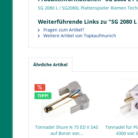
SG 2080 L / SG2080L Plattenspieler Riemen Tech
Weiterführende Links zu "SG 2080 L
Fragen zum Artikel?
Weitere Artikel von Topkaufmunich
Ähnliche Artikel
TIPP!
Tonnadel Shure N 75 ED II SAS
Tonnadel für Pl
auf Boron von...
4300 von 