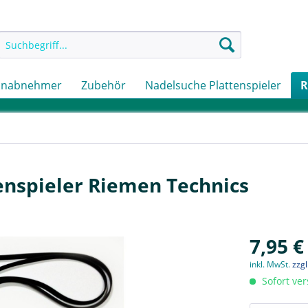
onabnehmer
Zubehör
Nadelsuche Plattenspieler
R
tenspieler Riemen Technics
7,95 €
inkl. MwSt.
zzg
Sofort ver