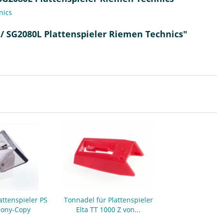
nics
 / SG2080L Plattenspieler Riemen Technics"
attenspieler PS
Tonnadel für Plattenspieler
Sony-Copy
Elta TT 1000 Z von...