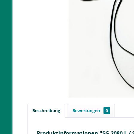
Beschreibung
Bewertungen
0
Produktinformationen "SG 2080 L / 