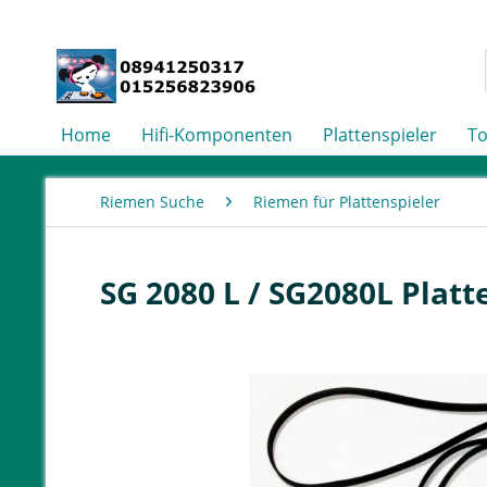
Home
Hifi-Komponenten
Plattenspieler
T
Riemen Suche
Riemen für Plattenspieler
SG 2080 L / SG2080L Plat