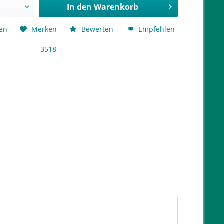
In den
Warenkorb
hen
Merken
Bewerten
Empfehlen
3518