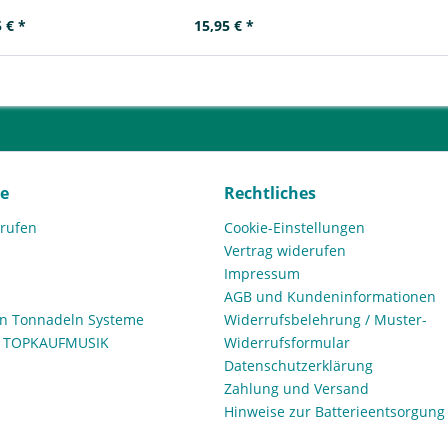
 € *
15,95 € *
ce
Rechtliches
rrufen
Cookie-Einstellungen
Vertrag widerufen
Impressum
AGB und Kundeninformationen
den Tonnadeln Systeme
Widerrufsbelehrung / Muster-
n TOPKAUFMUSIK
Widerrufsformular
Datenschutzerklärung
Zahlung und Versand
Hinweise zur Batterieentsorgung