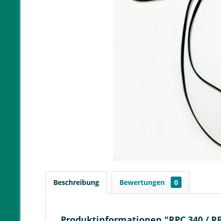
Beschreibung
Bewertungen
0
Produktinformationen "RPC 340 / R