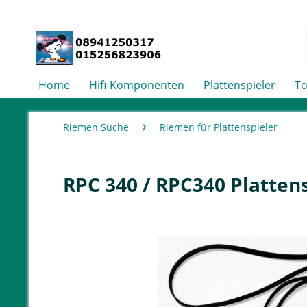
Home
Hifi-Komponenten
Plattenspieler
T
Riemen Suche
Riemen für Plattenspieler
RPC 340 / RPC340 Platten