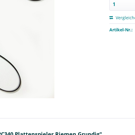
Vergleic
Artikel-Nr.:
PC340 Plattenspieler Riemen Grundig"