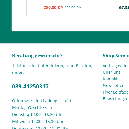
280,00 € *
67,95
295,00 € *
Beratung gewünscht?
Shop Servi
Telefonische Unterstützung und Beratung
Vertrag wide
Über uns
unter:
Kontakt
089-41250317
Newsletter
Flyer Leitfa
Bewertunge
Öffnungszeiten Ladengeschäft
Montag Geschlossen
Dienstag 12:00 - 15:30 Uhr
Mittwoch 12:00 - 15:30 Uhr
Donnerstag 12:00 - 15:30 Uhr