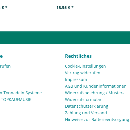
 € *
15,95 € *
ce
Rechtliches
rrufen
Cookie-Einstellungen
Vertrag widerufen
Impressum
AGB und Kundeninformationen
den Tonnadeln Systeme
Widerrufsbelehrung / Muster-
n TOPKAUFMUSIK
Widerrufsformular
Datenschutzerklärung
Zahlung und Versand
Hinweise zur Batterieentsorgung