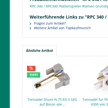
RPC 340 / RPC340 Plattenspieler Riemen Grundi
Weiterführende Links zu "RPC 340 /
Fragen zum Artikel?
Weitere Artikel von Topkaufmunich
Ähnliche Artikel
TIPP!
Tonnadel Shure N 75 ED II SAS
Tonnadel für Pl
auf Boron von...
4300 von 