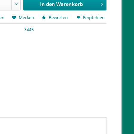
In den
Warenkorb
hen
Merken
Bewerten
Empfehlen
3445