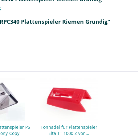
g
 RPC340 Plattenspieler Riemen Grundig"
attenspieler PS
Tonnadel für Plattenspieler
Sony-Copy
Elta TT 1000 Z von...