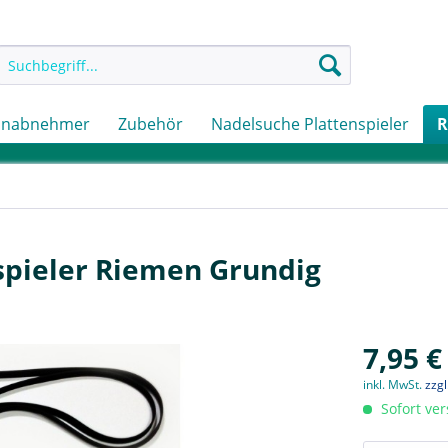
onabnehmer
Zubehör
Nadelsuche Plattenspieler
R
spieler Riemen Grundig
7,95 €
inkl. MwSt.
zzg
Sofort ver