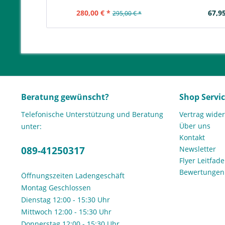
280,00 € *
67,95
295,00 € *
Beratung gewünscht?
Shop Servi
Telefonische Unterstützung und Beratung
Vertrag wide
Über uns
unter:
Kontakt
089-41250317
Newsletter
Flyer Leitfa
Bewertunge
Öffnungszeiten Ladengeschäft
Montag Geschlossen
Dienstag 12:00 - 15:30 Uhr
Mittwoch 12:00 - 15:30 Uhr
Donnerstag 12:00 - 15:30 Uhr