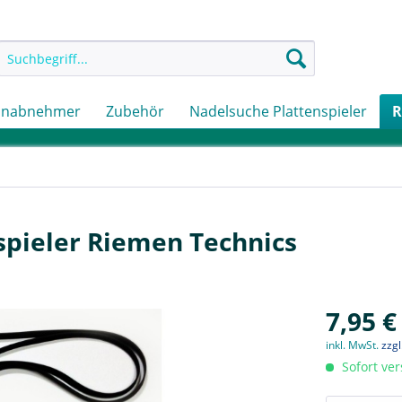
onabnehmer
Zubehör
Nadelsuche Plattenspieler
R
spieler Riemen Technics
7,95 €
inkl. MwSt.
zzg
Sofort ver