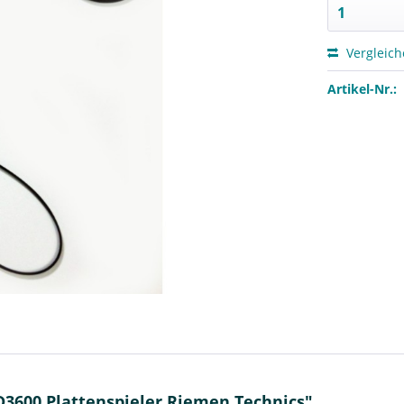
Vergleic
Artikel-Nr.:
D3600 Plattenspieler Riemen Technics"