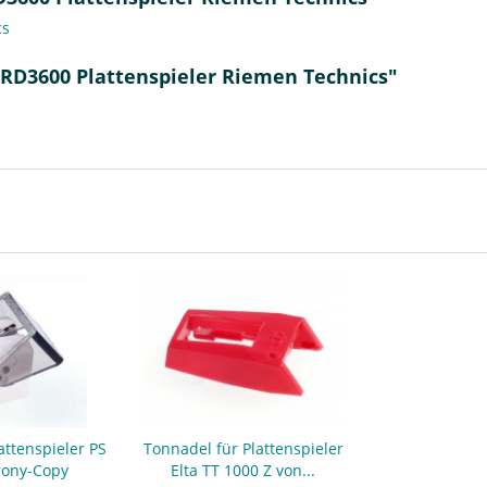
cs
 RD3600 Plattenspieler Riemen Technics"
attenspieler PS
Tonnadel für Plattenspieler
Sony-Copy
Elta TT 1000 Z von...