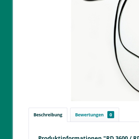
Beschreibung
Bewertungen
0
Produktinformationen "RD 3600 / R