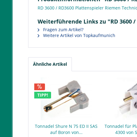
RD 3600 / RD3600 Plattenspieler Riemen Techni
Weiterführende Links zu "RD 3600 /
Fragen zum Artikel?
Weitere Artikel von Topkaufmunich
Ähnliche Artikel
TIPP!
Tonnadel Shure N 75 ED II SAS
Tonnadel für Pl
auf Boron von...
4300 von 