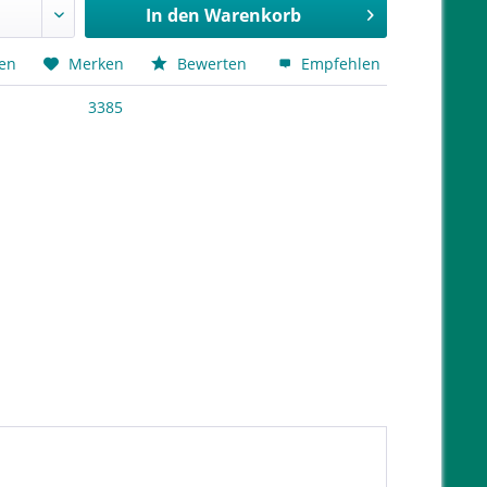
In den
Warenkorb
hen
Merken
Bewerten
Empfehlen
3385