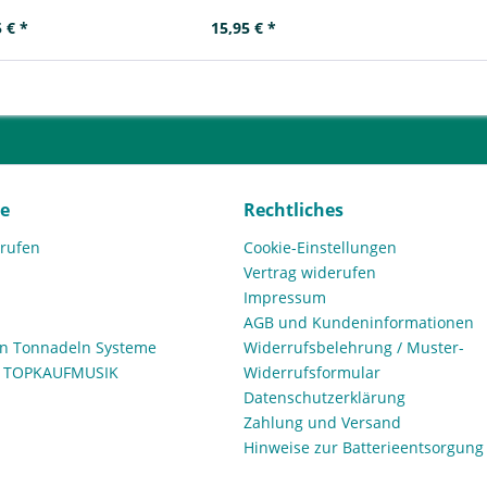
 € *
15,95 € *
ce
Rechtliches
rrufen
Cookie-Einstellungen
Vertrag widerufen
Impressum
AGB und Kundeninformationen
den Tonnadeln Systeme
Widerrufsbelehrung / Muster-
n TOPKAUFMUSIK
Widerrufsformular
Datenschutzerklärung
Zahlung und Versand
Hinweise zur Batterieentsorgung