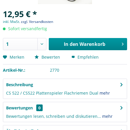
12,95 € *
inkl. MwSt.
zzgl. Versandkosten
Sofort versandfertig
In den
Warenkorb
Merken
Bewerten
Empfehlen
Artikel-Nr.:
2770
Beschreibung
CS 522 / CS522 Plattenspieler Flachriemen Dual
mehr
Bewertungen
0
Bewertungen lesen, schreiben und diskutieren...
mehr