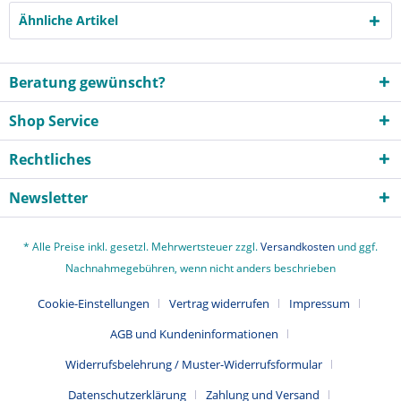
Ähnliche Artikel
Beratung gewünscht?
Shop Service
Rechtliches
Newsletter
* Alle Preise inkl. gesetzl. Mehrwertsteuer zzgl.
Versandkosten
und ggf.
Nachnahmegebühren, wenn nicht anders beschrieben
Cookie-Einstellungen
Vertrag widerrufen
Impressum
AGB und Kundeninformationen
Widerrufsbelehrung / Muster-Widerrufsformular
Datenschutzerklärung
Zahlung und Versand