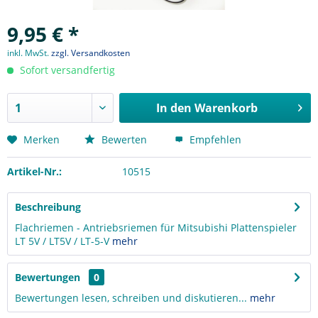
9,95 € *
inkl. MwSt.
zzgl. Versandkosten
Sofort versandfertig
In den
Warenkorb
Merken
Bewerten
Empfehlen
Artikel-Nr.:
10515
Beschreibung
Flachriemen - Antriebsriemen für Mitsubishi Plattenspieler
LT 5V / LT5V / LT-5-V
mehr
Bewertungen
0
Bewertungen lesen, schreiben und diskutieren...
mehr