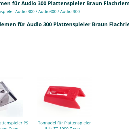
en für Audio 300 Plattenspieler Braun Flachrie
spieler Audio 300 / Audio300 / Audio-300
iemen für Audio 300 Plattenspieler Braun Flachr
attenspieler PS
Tonnadel für Plattenspieler
Sony-Copy
Elta TT 1000 Z von...