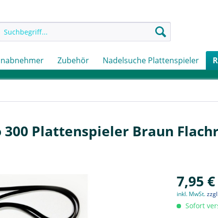
onabnehmer
Zubehör
Nadelsuche Plattenspieler
R
 300 Plattenspieler Braun Flac
7,95 €
inkl. MwSt.
zzg
Sofort ver