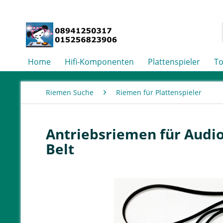
Home
Hifi-Komponenten
Plattenspieler
T
Riemen Suche
Riemen für Plattenspieler
Antriebsriemen für Audio
Belt