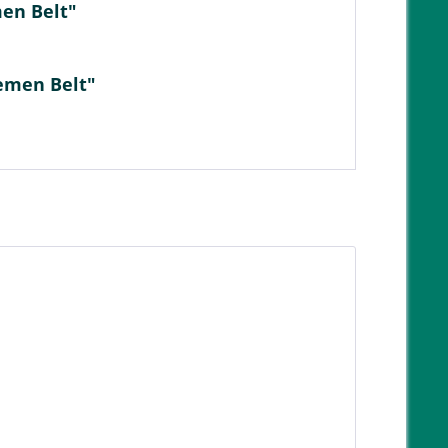
men Belt"
iemen Belt"