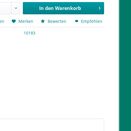
In den
Warenkorb
hen
Merken
Bewerten
Empfehlen
10183