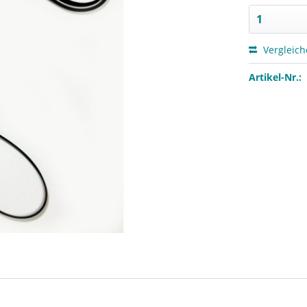
Vergleic
Artikel-Nr.: