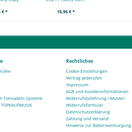
 € *
15,95 € *
ce
Rechtliches
rrufen
Cookie-Einstellungen
Vertrag widerufen
Impressum
AGB und Kundeninformationen
den Tonnadeln Systeme
Widerrufsbelehrung / Muster-
n TOPKAUFMUSIK
Widerrufsformular
Datenschutzerklärung
Zahlung und Versand
Hinweise zur Batterieentsorgung