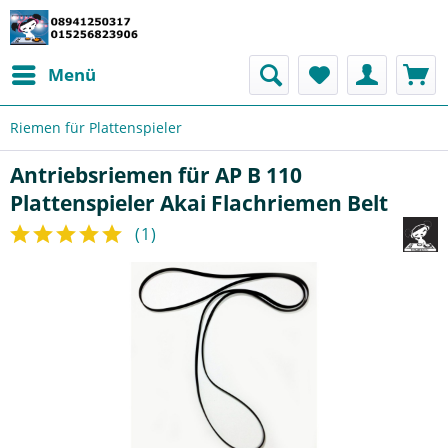
Menü
Riemen für Plattenspieler
Antriebsriemen für AP B 110
Plattenspieler Akai Flachriemen Belt
(
1
)