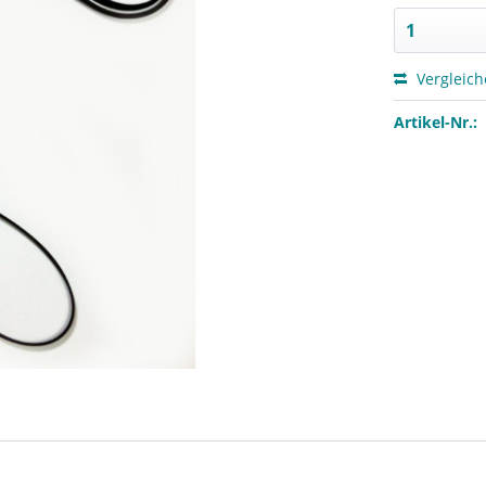
Vergleic
Artikel-Nr.: