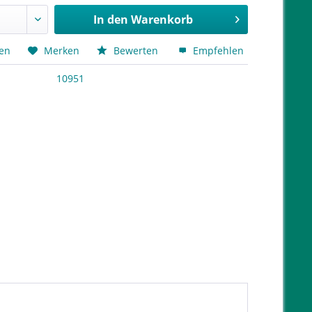
In den
Warenkorb
hen
Merken
Bewerten
Empfehlen
10951