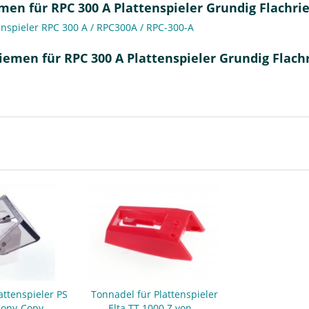
en für RPC 300 A Plattenspieler Grundig Flachri
enspieler RPC 300 A / RPC300A / RPC-300-A
iemen für RPC 300 A Plattenspieler Grundig Flach
attenspieler PS
Tonnadel für Plattenspieler
Sony-Copy
Elta TT 1000 Z von...