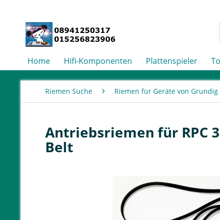
Home
Hifi-Komponenten
Plattenspieler
T
Riemen Suche
Riemen für Geräte von Grundig
Antriebsriemen für RPC 3
Belt