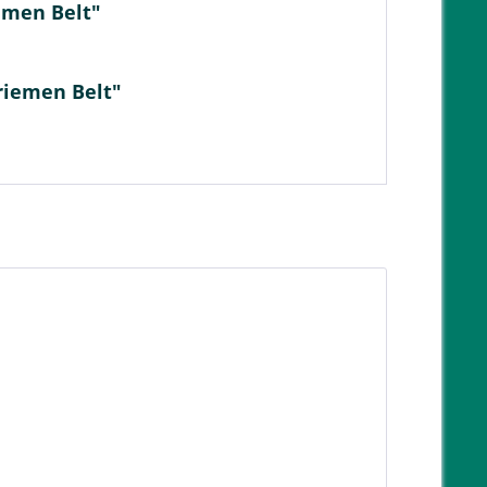
emen Belt"
riemen Belt"