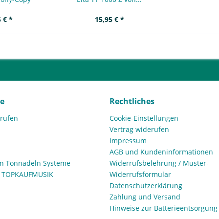
 € *
15,95 € *
ce
Rechtliches
rrufen
Cookie-Einstellungen
Vertrag widerufen
Impressum
AGB und Kundeninformationen
den Tonnadeln Systeme
Widerrufsbelehrung / Muster-
n TOPKAUFMUSIK
Widerrufsformular
Datenschutzerklärung
Zahlung und Versand
Hinweise zur Batterieentsorgung