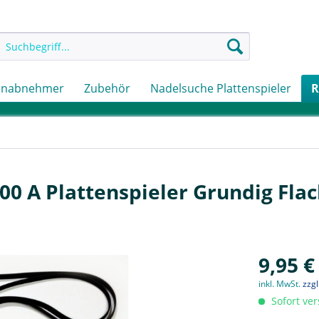
onabnehmer
Zubehör
Nadelsuche Plattenspieler
R
00 A Plattenspieler Grundig Fl
9,95 €
inkl. MwSt.
zzg
Sofort ver