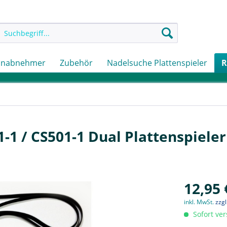
onabnehmer
Zubehör
Nadelsuche Plattenspieler
R
-1 / CS501-1 Dual Plattenspieler
12,95 
inkl. MwSt.
zzg
Sofort ver