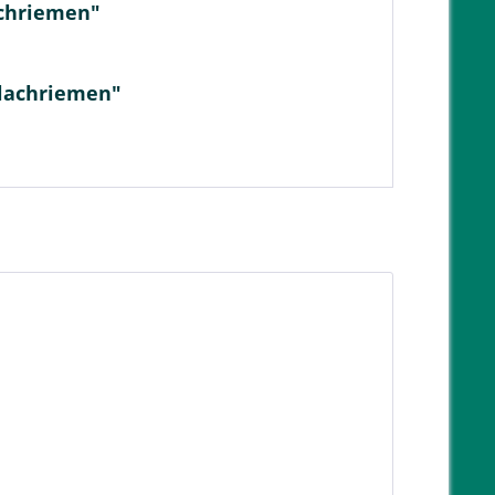
achriemen"
Flachriemen"