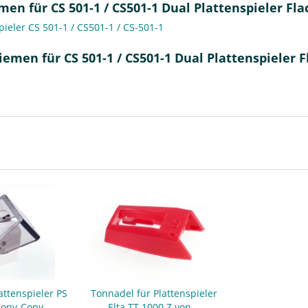
en für CS 501-1 / CS501-1 Dual Plattenspieler Fl
ieler CS 501-1 / CS501-1 / CS-501-1
iemen für CS 501-1 / CS501-1 Dual Plattenspieler 
attenspieler PS
Tonnadel für Plattenspieler
Sony-Copy
Elta TT 1000 Z von...