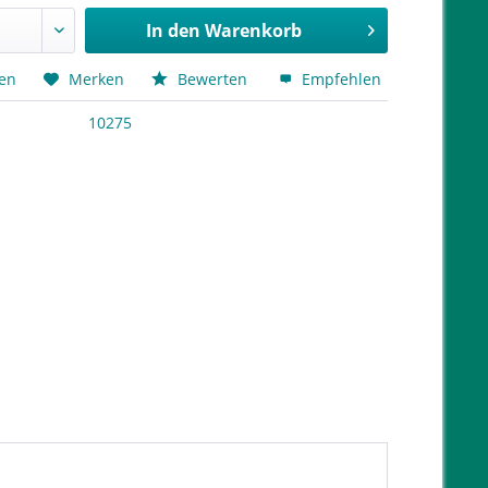
In den
Warenkorb
hen
Merken
Bewerten
Empfehlen
10275