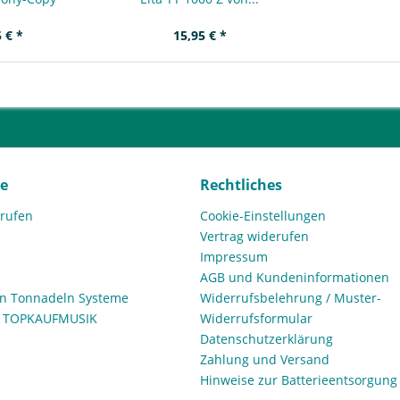
 € *
15,95 € *
ce
Rechtliches
rrufen
Cookie-Einstellungen
Vertrag widerufen
Impressum
AGB und Kundeninformationen
den Tonnadeln Systeme
Widerrufsbelehrung / Muster-
n TOPKAUFMUSIK
Widerrufsformular
Datenschutzerklärung
Zahlung und Versand
Hinweise zur Batterieentsorgung