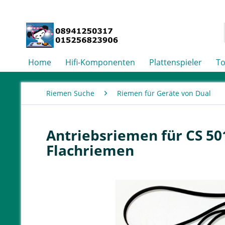
Home
Hifi-Komponenten
Plattenspieler
T
Riemen Suche
Riemen für Geräte von Dual
Antriebsriemen für CS 501
Flachriemen