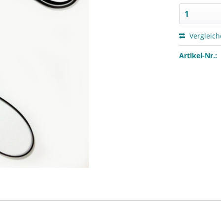
Vergleic
Artikel-Nr.: