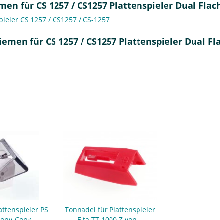
en für CS 1257 / CS1257 Plattenspieler Dual Fla
pieler CS 1257 / CS1257 / CS-1257
iemen für CS 1257 / CS1257 Plattenspieler Dual F
attenspieler PS
Tonnadel für Plattenspieler
Sony-Copy
Elta TT 1000 Z von...