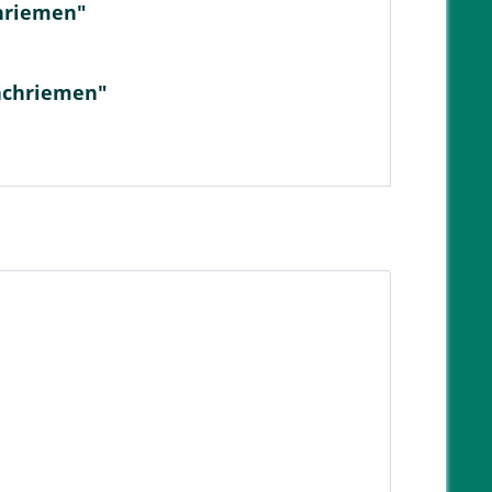
chriemen"
lachriemen"