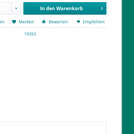
In den
Warenkorb
hen
Merken
Bewerten
Empfehlen
10262