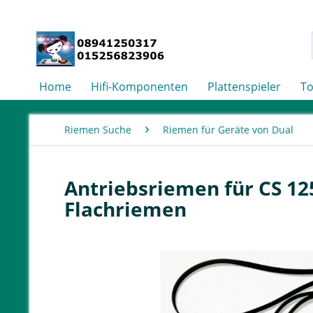
Home
Hifi-Komponenten
Plattenspieler
T
Riemen Suche
Riemen für Geräte von Dual
Antriebsriemen für CS 12
Flachriemen