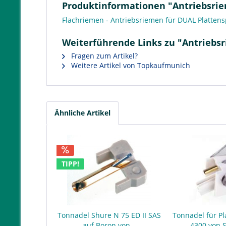
Produktinformationen "Antriebsriem
Flachriemen - Antriebsriemen für DUAL Plattens
Weiterführende Links zu "Antriebsr
Fragen zum Artikel?
Weitere Artikel von Topkaufmunich
Ähnliche Artikel
TIPP!
Tonnadel Shure N 75 ED II SAS
Tonnadel für Pl
auf Boron von...
4300 von 