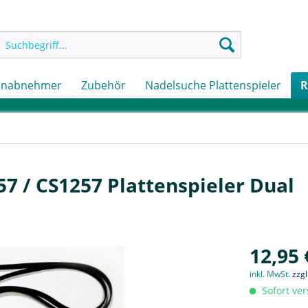
onabnehmer
Zubehör
Nadelsuche Plattenspieler
R
57 / CS1257 Plattenspieler Dual
12,95 
inkl. MwSt.
zzg
Sofort ver