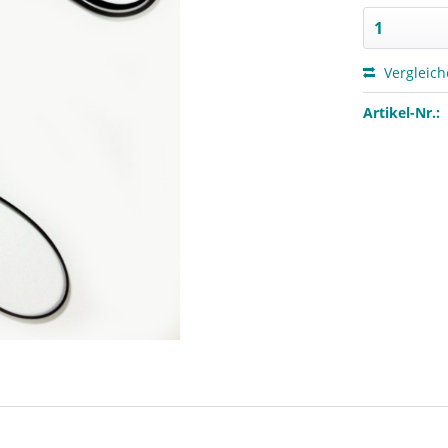
Vergleic
Artikel-Nr.: