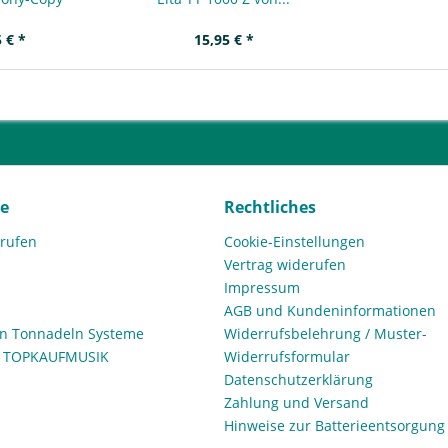
 € *
15,95 € *
ce
Rechtliches
rrufen
Cookie-Einstellungen
Vertrag widerufen
Impressum
AGB und Kundeninformationen
den Tonnadeln Systeme
Widerrufsbelehrung / Muster-
n TOPKAUFMUSIK
Widerrufsformular
Datenschutzerklärung
Zahlung und Versand
Hinweise zur Batterieentsorgung