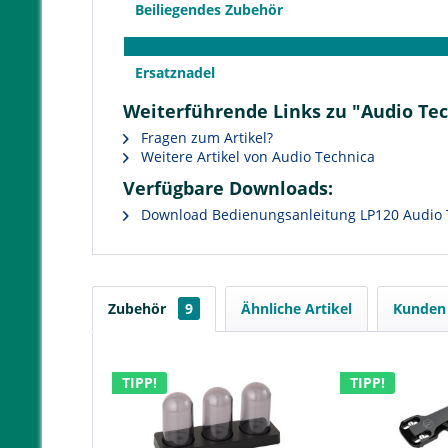
Beiliegendes Zubehör
Ersatznadel
Weiterführende Links zu "Audio Tec
Fragen zum Artikel?
Weitere Artikel von Audio Technica
Verfügbare Downloads:
Download Bedienungsanleitung LP120 Audio 
Zubehör
9
Ähnliche Artikel
Kunden 
TIPP!
TIPP!