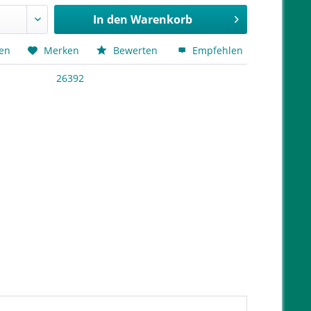
In den
Warenkorb
hen
Merken
Bewerten
Empfehlen
26392