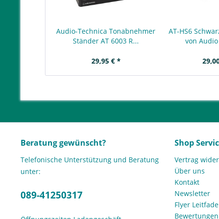
Audio-Technica Tonabnehmer
AT-HS6 Schwar
Ständer AT 6003 R...
von Audio
29,95 € *
29,00
Beratung gewünscht?
Shop Servi
Telefonische Unterstützung und Beratung
Vertrag wide
Über uns
unter:
Kontakt
089-41250317
Newsletter
Flyer Leitfa
Bewertunge