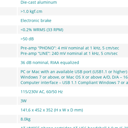
Die-cast aluminum
>1.0 kgf.cm
Electronic brake
<0.2% WRMS (33 RPM)
>50 dB
Pre-amp “PHONO”: 4 mV nominal at 1 kHz, 5 cm/sec
Pre-amp “LINE”: 240 mV nominal at 1 kHz, 5 cm/sec
36 dB nominal, RIAA equalized
PC or Mac with an available USB port (USB1.1 or higher)
Windows 7 or above, or Mac OS X or above A/D, D/A – 16-
Computer interface – USB 1.1 Compliant Windows 7 or 
115/230V AC, 60/50 Hz
3W
141,6 x 452 x 352 (H x W x D mm)
8.0kg