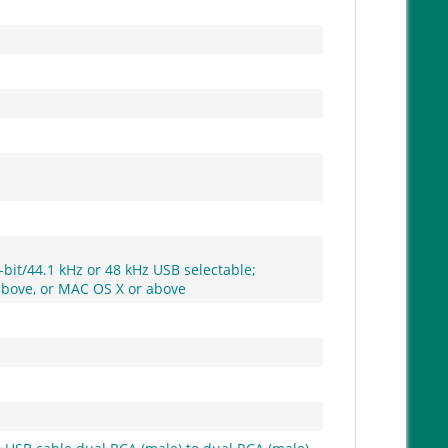
bit/44.1 kHz or 48 kHz USB selectable;
above, or MAC OS X or above