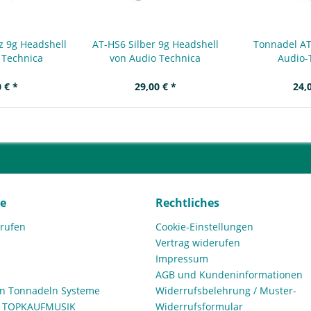
z 9g Headshell
AT-HS6 Silber 9g Headshell
Tonnadel A
 Technica
von Audio Technica
Audio-
 € *
29,00 € *
24,
ce
Rechtliches
rrufen
Cookie-Einstellungen
Vertrag widerufen
Impressum
AGB und Kundeninformationen
den Tonnadeln Systeme
Widerrufsbelehrung / Muster-
n TOPKAUFMUSIK
Widerrufsformular