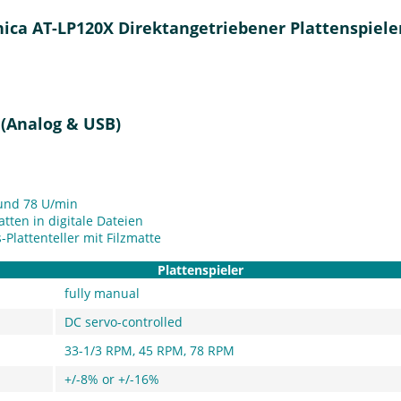
ica AT-LP120X Direktangetriebener Plattenspiele
 (Analog & USB)
 und 78 U/min
tten in digitale Dateien
Plattenteller mit Filzmatte
Plattenspieler
fully manual
DC servo-controlled
33-1/3 RPM, 45 RPM, 78 RPM
+/-8% or +/-16%