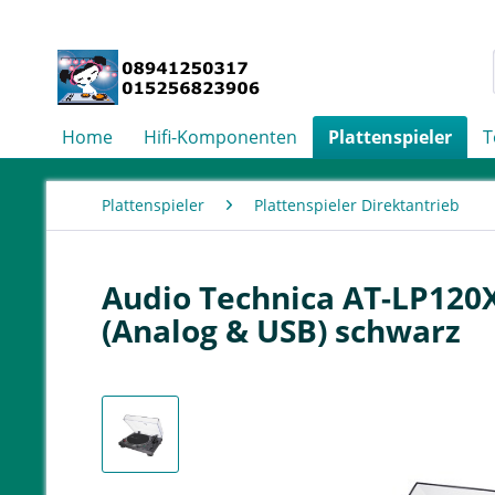
Home
Hifi-Komponenten
Plattenspieler
T
Plattenspieler
Plattenspieler Direktantrieb
Audio Technica AT-LP120X
(Analog & USB) schwarz