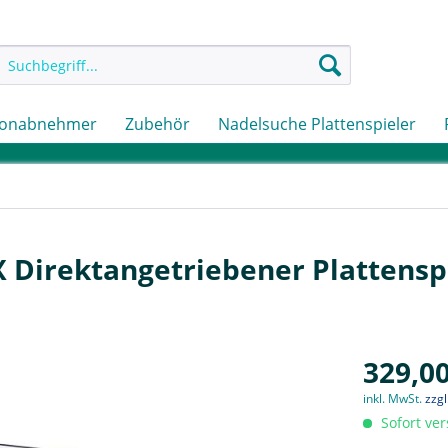
onabnehmer
Zubehör
Nadelsuche Plattenspieler
 Direktangetriebener Plattensp
329,00
inkl. MwSt.
zzg
Sofort ver