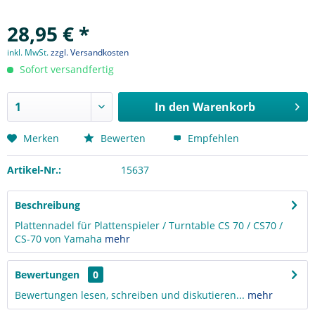
28,95 € *
inkl. MwSt.
zzgl. Versandkosten
Sofort versandfertig
In den
Warenkorb
Merken
Bewerten
Empfehlen
Artikel-Nr.:
15637
Beschreibung
Plattennadel für Plattenspieler / Turntable CS 70 / CS70 /
CS-70 von Yamaha
mehr
Bewertungen
0
Bewertungen lesen, schreiben und diskutieren...
mehr